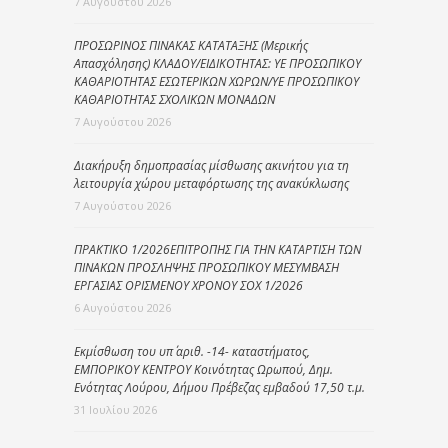
7 Αυγούστου 2026
ΠΡΟΣΩΡΙΝΟΣ ΠΙΝΑΚΑΣ ΚΑΤΑΤΑΞΗΣ (Μερικής
Απασχόλησης) ΚΛΑΔΟΥ/ΕΙΔΙΚΟΤΗΤΑΣ: ΥΕ ΠΡΟΣΩΠΙΚΟΥ
ΚΑΘΑΡΙΟΤΗΤΑΣ ΕΣΩΤΕΡΙΚΩΝ ΧΩΡΩΝ/ΥΕ ΠΡΟΣΩΠΙΚΟΥ
ΚΑΘΑΡΙΟΤΗΤΑΣ ΣΧΟΛΙΚΩΝ ΜΟΝΑΔΩΝ
7 Αυγούστου 2026
Διακήρυξη δημοπρασίας μίσθωσης ακινήτου για τη
λειτουργία χώρου μεταφόρτωσης της ανακύκλωσης
7 Αυγούστου 2026
ΠΡΑΚΤΙΚΟ 1/2026ΕΠΙΤΡΟΠΗΣ ΓΙΑ ΤΗΝ ΚΑΤΑΡΤΙΣΗ ΤΩΝ
ΠΙΝΑΚΩΝ ΠΡΟΣΛΗΨΗΣ ΠΡΟΣΩΠΙΚΟΥ ΜΕΣΥΜΒΑΣΗ
ΕΡΓΑΣΙΑΣ ΟΡΙΣΜΕΝΟΥ ΧΡΟΝΟΥ ΣΟΧ 1/2026
6 Αυγούστου 2026
Εκμίσθωση του υπ΄ αριθ. -14- καταστήματος,
ΕΜΠΟΡΙΚΟΥ ΚΕΝΤΡΟΥ Κοινότητας Ωρωπού, Δημ.
Ενότητας Λούρου, Δήμου Πρέβεζας εμβαδού 17,50 τ.μ.
31 Ιουλίου 2026