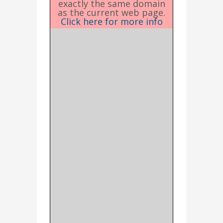
exactly the same domain
as the current web page.
Click here for more info