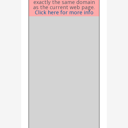
exactly the same domain
as the current web page.
Click here for more info