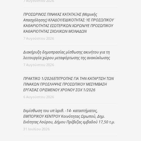
7 Αυγούστου 2026
ΠΡΟΣΩΡΙΝΟΣ ΠΙΝΑΚΑΣ ΚΑΤΑΤΑΞΗΣ (Μερικής
Απασχόλησης) ΚΛΑΔΟΥ/ΕΙΔΙΚΟΤΗΤΑΣ: ΥΕ ΠΡΟΣΩΠΙΚΟΥ
ΚΑΘΑΡΙΟΤΗΤΑΣ ΕΣΩΤΕΡΙΚΩΝ ΧΩΡΩΝ/ΥΕ ΠΡΟΣΩΠΙΚΟΥ
ΚΑΘΑΡΙΟΤΗΤΑΣ ΣΧΟΛΙΚΩΝ ΜΟΝΑΔΩΝ
7 Αυγούστου 2026
Διακήρυξη δημοπρασίας μίσθωσης ακινήτου για τη
λειτουργία χώρου μεταφόρτωσης της ανακύκλωσης
7 Αυγούστου 2026
ΠΡΑΚΤΙΚΟ 1/2026ΕΠΙΤΡΟΠΗΣ ΓΙΑ ΤΗΝ ΚΑΤΑΡΤΙΣΗ ΤΩΝ
ΠΙΝΑΚΩΝ ΠΡΟΣΛΗΨΗΣ ΠΡΟΣΩΠΙΚΟΥ ΜΕΣΥΜΒΑΣΗ
ΕΡΓΑΣΙΑΣ ΟΡΙΣΜΕΝΟΥ ΧΡΟΝΟΥ ΣΟΧ 1/2026
6 Αυγούστου 2026
Εκμίσθωση του υπ΄ αριθ. -14- καταστήματος,
ΕΜΠΟΡΙΚΟΥ ΚΕΝΤΡΟΥ Κοινότητας Ωρωπού, Δημ.
Ενότητας Λούρου, Δήμου Πρέβεζας εμβαδού 17,50 τ.μ.
31 Ιουλίου 2026