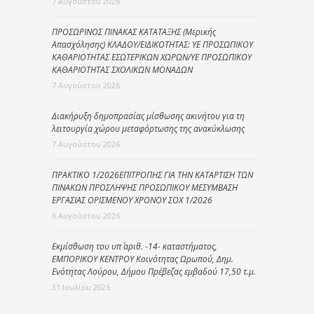
7 Αυγούστου 2026
ΠΡΟΣΩΡΙΝΟΣ ΠΙΝΑΚΑΣ ΚΑΤΑΤΑΞΗΣ (Μερικής
Απασχόλησης) ΚΛΑΔΟΥ/ΕΙΔΙΚΟΤΗΤΑΣ: ΥΕ ΠΡΟΣΩΠΙΚΟΥ
ΚΑΘΑΡΙΟΤΗΤΑΣ ΕΣΩΤΕΡΙΚΩΝ ΧΩΡΩΝ/ΥΕ ΠΡΟΣΩΠΙΚΟΥ
ΚΑΘΑΡΙΟΤΗΤΑΣ ΣΧΟΛΙΚΩΝ ΜΟΝΑΔΩΝ
7 Αυγούστου 2026
Διακήρυξη δημοπρασίας μίσθωσης ακινήτου για τη
λειτουργία χώρου μεταφόρτωσης της ανακύκλωσης
7 Αυγούστου 2026
ΠΡΑΚΤΙΚΟ 1/2026ΕΠΙΤΡΟΠΗΣ ΓΙΑ ΤΗΝ ΚΑΤΑΡΤΙΣΗ ΤΩΝ
ΠΙΝΑΚΩΝ ΠΡΟΣΛΗΨΗΣ ΠΡΟΣΩΠΙΚΟΥ ΜΕΣΥΜΒΑΣΗ
ΕΡΓΑΣΙΑΣ ΟΡΙΣΜΕΝΟΥ ΧΡΟΝΟΥ ΣΟΧ 1/2026
6 Αυγούστου 2026
Εκμίσθωση του υπ΄ αριθ. -14- καταστήματος,
ΕΜΠΟΡΙΚΟΥ ΚΕΝΤΡΟΥ Κοινότητας Ωρωπού, Δημ.
Ενότητας Λούρου, Δήμου Πρέβεζας εμβαδού 17,50 τ.μ.
31 Ιουλίου 2026