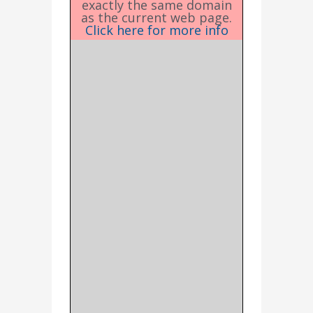
exactly the same domain
as the current web page.
Click here for more info