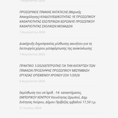
7 Αυγούστου 2026
ΠΡΟΣΩΡΙΝΟΣ ΠΙΝΑΚΑΣ ΚΑΤΑΤΑΞΗΣ (Μερικής
Απασχόλησης) ΚΛΑΔΟΥ/ΕΙΔΙΚΟΤΗΤΑΣ: ΥΕ ΠΡΟΣΩΠΙΚΟΥ
ΚΑΘΑΡΙΟΤΗΤΑΣ ΕΣΩΤΕΡΙΚΩΝ ΧΩΡΩΝ/ΥΕ ΠΡΟΣΩΠΙΚΟΥ
ΚΑΘΑΡΙΟΤΗΤΑΣ ΣΧΟΛΙΚΩΝ ΜΟΝΑΔΩΝ
7 Αυγούστου 2026
Διακήρυξη δημοπρασίας μίσθωσης ακινήτου για τη
λειτουργία χώρου μεταφόρτωσης της ανακύκλωσης
7 Αυγούστου 2026
ΠΡΑΚΤΙΚΟ 1/2026ΕΠΙΤΡΟΠΗΣ ΓΙΑ ΤΗΝ ΚΑΤΑΡΤΙΣΗ ΤΩΝ
ΠΙΝΑΚΩΝ ΠΡΟΣΛΗΨΗΣ ΠΡΟΣΩΠΙΚΟΥ ΜΕΣΥΜΒΑΣΗ
ΕΡΓΑΣΙΑΣ ΟΡΙΣΜΕΝΟΥ ΧΡΟΝΟΥ ΣΟΧ 1/2026
6 Αυγούστου 2026
Εκμίσθωση του υπ΄ αριθ. -14- καταστήματος,
ΕΜΠΟΡΙΚΟΥ ΚΕΝΤΡΟΥ Κοινότητας Ωρωπού, Δημ.
Ενότητας Λούρου, Δήμου Πρέβεζας εμβαδού 17,50 τ.μ.
31 Ιουλίου 2026