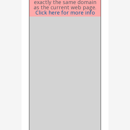
exactly the same domain
as the current web page.
Click here for more info