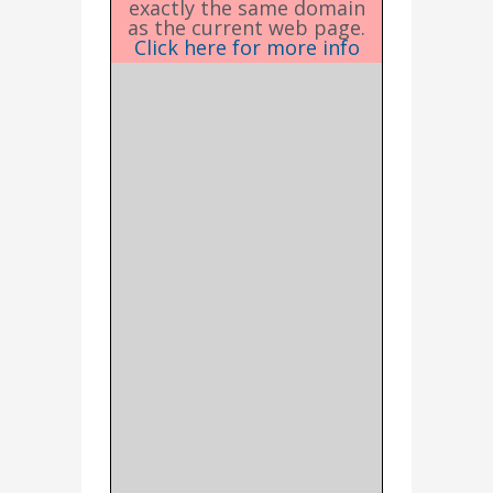
exactly the same domain
as the current web page.
Click here for more info