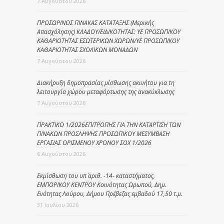
7 Αυγούστου 2026
ΠΡΟΣΩΡΙΝΟΣ ΠΙΝΑΚΑΣ ΚΑΤΑΤΑΞΗΣ (Μερικής
Απασχόλησης) ΚΛΑΔΟΥ/ΕΙΔΙΚΟΤΗΤΑΣ: ΥΕ ΠΡΟΣΩΠΙΚΟΥ
ΚΑΘΑΡΙΟΤΗΤΑΣ ΕΣΩΤΕΡΙΚΩΝ ΧΩΡΩΝ/ΥΕ ΠΡΟΣΩΠΙΚΟΥ
ΚΑΘΑΡΙΟΤΗΤΑΣ ΣΧΟΛΙΚΩΝ ΜΟΝΑΔΩΝ
7 Αυγούστου 2026
Διακήρυξη δημοπρασίας μίσθωσης ακινήτου για τη
λειτουργία χώρου μεταφόρτωσης της ανακύκλωσης
7 Αυγούστου 2026
ΠΡΑΚΤΙΚΟ 1/2026ΕΠΙΤΡΟΠΗΣ ΓΙΑ ΤΗΝ ΚΑΤΑΡΤΙΣΗ ΤΩΝ
ΠΙΝΑΚΩΝ ΠΡΟΣΛΗΨΗΣ ΠΡΟΣΩΠΙΚΟΥ ΜΕΣΥΜΒΑΣΗ
ΕΡΓΑΣΙΑΣ ΟΡΙΣΜΕΝΟΥ ΧΡΟΝΟΥ ΣΟΧ 1/2026
6 Αυγούστου 2026
Εκμίσθωση του υπ΄ αριθ. -14- καταστήματος,
ΕΜΠΟΡΙΚΟΥ ΚΕΝΤΡΟΥ Κοινότητας Ωρωπού, Δημ.
Ενότητας Λούρου, Δήμου Πρέβεζας εμβαδού 17,50 τ.μ.
31 Ιουλίου 2026