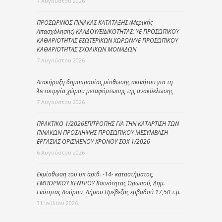
7 Αυγούστου 2026
ΠΡΟΣΩΡΙΝΟΣ ΠΙΝΑΚΑΣ ΚΑΤΑΤΑΞΗΣ (Μερικής
Απασχόλησης) ΚΛΑΔΟΥ/ΕΙΔΙΚΟΤΗΤΑΣ: ΥΕ ΠΡΟΣΩΠΙΚΟΥ
ΚΑΘΑΡΙΟΤΗΤΑΣ ΕΣΩΤΕΡΙΚΩΝ ΧΩΡΩΝ/ΥΕ ΠΡΟΣΩΠΙΚΟΥ
ΚΑΘΑΡΙΟΤΗΤΑΣ ΣΧΟΛΙΚΩΝ ΜΟΝΑΔΩΝ
7 Αυγούστου 2026
Διακήρυξη δημοπρασίας μίσθωσης ακινήτου για τη
λειτουργία χώρου μεταφόρτωσης της ανακύκλωσης
7 Αυγούστου 2026
ΠΡΑΚΤΙΚΟ 1/2026ΕΠΙΤΡΟΠΗΣ ΓΙΑ ΤΗΝ ΚΑΤΑΡΤΙΣΗ ΤΩΝ
ΠΙΝΑΚΩΝ ΠΡΟΣΛΗΨΗΣ ΠΡΟΣΩΠΙΚΟΥ ΜΕΣΥΜΒΑΣΗ
ΕΡΓΑΣΙΑΣ ΟΡΙΣΜΕΝΟΥ ΧΡΟΝΟΥ ΣΟΧ 1/2026
6 Αυγούστου 2026
Εκμίσθωση του υπ΄ αριθ. -14- καταστήματος,
ΕΜΠΟΡΙΚΟΥ ΚΕΝΤΡΟΥ Κοινότητας Ωρωπού, Δημ.
Ενότητας Λούρου, Δήμου Πρέβεζας εμβαδού 17,50 τ.μ.
31 Ιουλίου 2026