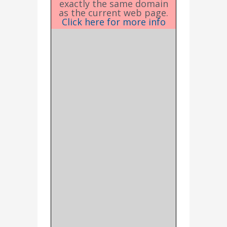
exactly the same domain
as the current web page.
Click here for more info