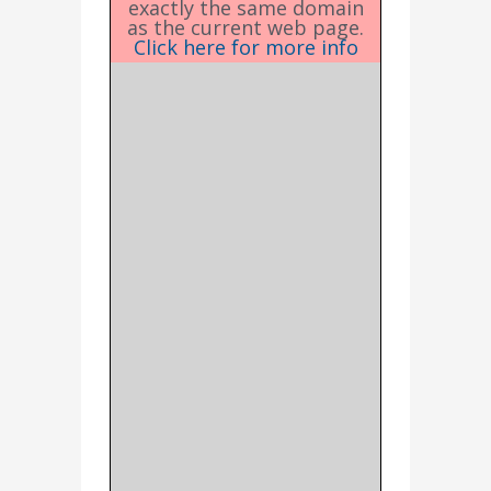
exactly the same domain
as the current web page.
Click here for more info