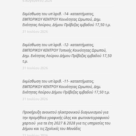
6 Αυγούστου 2026
Εκμίσθωση του υπ΄ αριθ. -14- καταστήματος,
ΕΜΠΟΡΙΚΟΥ ΚΕΝΤΡΟΥ Κοινότητας Ωρωπού, Δημ.
Ενότητας Λούρου, Δήμου Πρέβεζας εμβαδού 17,50 τ.μ.
31 Ιουλίου 2026
Εκμίσθωση του υπ΄ αριθ. -12- καταστήματος,
ΕΜΠΟΡΙΚΟΥ ΚΕΝΤΡΟΥ Τοπικής Κοινότητας Ωρωπού,
Δημ. Ενότητας Λούρου Δήμου Πρέβεζας εμβαδού 17,50
τ.μ.
31 Ιουλίου 2026
Εκμίσθωση του υπ΄ αριθ. -11- καταστήματος,
ΕΜΠΟΡΙΚΟΥ ΚΕΝΤΡΟΥ Κοινότητας Ωρωπού, Δημ.
Ενότητας Λούρου Δήμου Πρέβεζας εμβαδού 17,50 τ.μ.
31 Ιουλίου 2026
Προκήρυξη ανοικτού ηλεκτρονικού διαγωνισμού για
την προμήθεια γραφικής ύλης και φωτοαντιγραφικού
χαρτιού για τα έτη 2027 & 2028 για τις υπηρεσίες του
Δήμου και τις Σχολικές του Μονάδες
21 Ιουλίου 2026