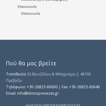
Επικοινωνία
Επικοινωνία
Πού θα μας βρείτε
Τοποθεσία:
Ελ.Βενιζέλου & Μπαχούμη 2, 48100
Πρέβεζα
Τηλέφωνo: +30-26823-60600 | Fax: +30-26823-60640
Email: info@dimosprevezas.gr
ΔΗΛΩΣΗ ΠΡΟΣΒΑΣΙΜΟΤΗΤΑΣ