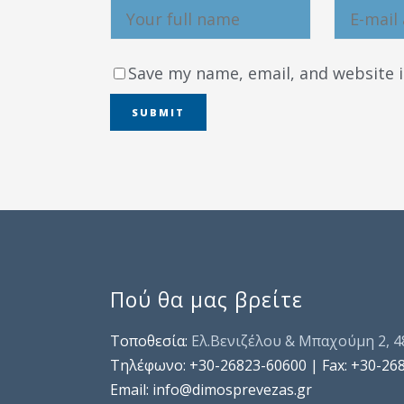
Save my name, email, and website i
Πού θα μας βρείτε
Τοποθεσία:
Ελ.Βενιζέλου & Μπαχούμη 2, 
Τηλέφωνo: +30-26823-60600 | Fax: +30-26
Email: info@dimosprevezas.gr