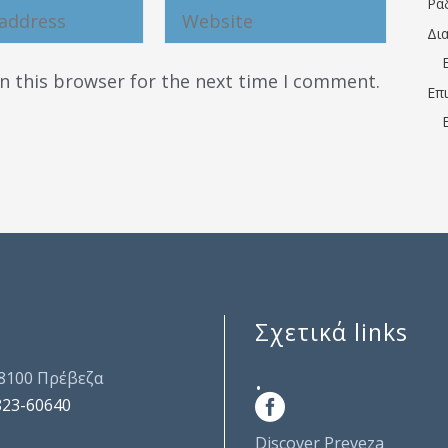
Ρα
Δι
n this browser for the next time I comment.
Επ
Σχετικά links
.
48100 Πρέβεζα
823-60640
Discover Preveza