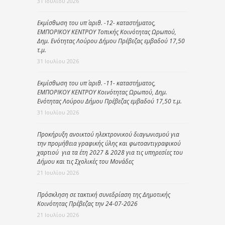
31 Ιουλίου 2026
Εκμίσθωση του υπ΄ αριθ. -12- καταστήματος,
ΕΜΠΟΡΙΚΟΥ ΚΕΝΤΡΟΥ Τοπικής Κοινότητας Ωρωπού,
Δημ. Ενότητας Λούρου Δήμου Πρέβεζας εμβαδού 17,50
τ.μ.
31 Ιουλίου 2026
Εκμίσθωση του υπ΄ αριθ. -11- καταστήματος,
ΕΜΠΟΡΙΚΟΥ ΚΕΝΤΡΟΥ Κοινότητας Ωρωπού, Δημ.
Ενότητας Λούρου Δήμου Πρέβεζας εμβαδού 17,50 τ.μ.
31 Ιουλίου 2026
Προκήρυξη ανοικτού ηλεκτρονικού διαγωνισμού για
την προμήθεια γραφικής ύλης και φωτοαντιγραφικού
χαρτιού για τα έτη 2027 & 2028 για τις υπηρεσίες του
Δήμου και τις Σχολικές του Μονάδες
21 Ιουλίου 2026
Πρόσκληση σε τακτική συνεδρίαση της Δημοτικής
Κοινότητας Πρέβεζας την 24-07-2026
21 Ιουλίου 2026