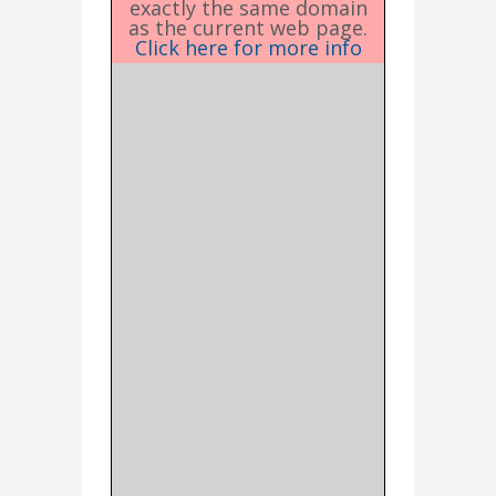
exactly the same domain
as the current web page.
Click here for more info