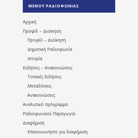
%CE%A0%CF%81%CE%AD%CE%B2%CE%B5%
ΜΕΝΟΥ ΡΑΔΙΟΦΩΝΙΑΣ
1531194763766854/" artist="" ]
Αρχική
Προφίλ – Διοίκηση
Προφίλ – Διοίκηση
Δημοτική Ραδιοφωνία
Ιστορία
Ειδήσεις – Ανακοινώσεις
Τοπικές Ειδήσεις
Μεταδόσεις
Ανακοινώσεις
Αναλυτικό πρόγραμμα
Ραδιοφωνικοί Παραγωγοί
Διαφήμιση
Επικοινωνήστε για διαφήμιση