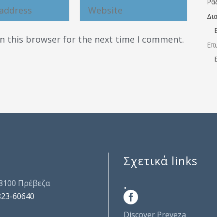
Ρα
Δι
n this browser for the next time I comment.
Επ
Σχετικά links
.
48100 Πρέβεζα
823-60640
Discover Preveza