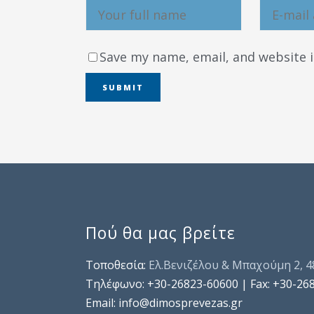
Save my name, email, and website i
Πού θα μας βρείτε
Τοποθεσία:
Ελ.Βενιζέλου & Μπαχούμη 2, 
Τηλέφωνo: +30-26823-60600 | Fax: +30-26
Email: info@dimosprevezas.gr