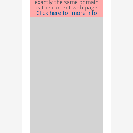
exactly the same domain
as the current web page.
Click here for more info