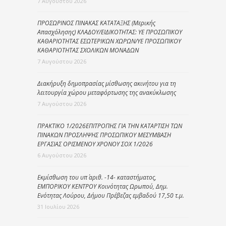
7 Αυγούστου 2026
ΠΡΟΣΩΡΙΝΟΣ ΠΙΝΑΚΑΣ ΚΑΤΑΤΑΞΗΣ (Μερικής
Απασχόλησης) ΚΛΑΔΟΥ/ΕΙΔΙΚΟΤΗΤΑΣ: ΥΕ ΠΡΟΣΩΠΙΚΟΥ
ΚΑΘΑΡΙΟΤΗΤΑΣ ΕΣΩΤΕΡΙΚΩΝ ΧΩΡΩΝ/ΥΕ ΠΡΟΣΩΠΙΚΟΥ
ΚΑΘΑΡΙΟΤΗΤΑΣ ΣΧΟΛΙΚΩΝ ΜΟΝΑΔΩΝ
7 Αυγούστου 2026
Διακήρυξη δημοπρασίας μίσθωσης ακινήτου για τη
λειτουργία χώρου μεταφόρτωσης της ανακύκλωσης
7 Αυγούστου 2026
ΠΡΑΚΤΙΚΟ 1/2026ΕΠΙΤΡΟΠΗΣ ΓΙΑ ΤΗΝ ΚΑΤΑΡΤΙΣΗ ΤΩΝ
ΠΙΝΑΚΩΝ ΠΡΟΣΛΗΨΗΣ ΠΡΟΣΩΠΙΚΟΥ ΜΕΣΥΜΒΑΣΗ
ΕΡΓΑΣΙΑΣ ΟΡΙΣΜΕΝΟΥ ΧΡΟΝΟΥ ΣΟΧ 1/2026
6 Αυγούστου 2026
Εκμίσθωση του υπ΄ αριθ. -14- καταστήματος,
ΕΜΠΟΡΙΚΟΥ ΚΕΝΤΡΟΥ Κοινότητας Ωρωπού, Δημ.
Ενότητας Λούρου, Δήμου Πρέβεζας εμβαδού 17,50 τ.μ.
31 Ιουλίου 2026