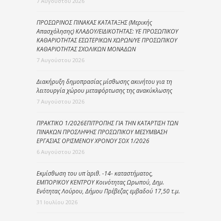
7 Αυγούστου 2026
ΠΡΟΣΩΡΙΝΟΣ ΠΙΝΑΚΑΣ ΚΑΤΑΤΑΞΗΣ (Μερικής
Απασχόλησης) ΚΛΑΔΟΥ/ΕΙΔΙΚΟΤΗΤΑΣ: ΥΕ ΠΡΟΣΩΠΙΚΟΥ
ΚΑΘΑΡΙΟΤΗΤΑΣ ΕΣΩΤΕΡΙΚΩΝ ΧΩΡΩΝ/ΥΕ ΠΡΟΣΩΠΙΚΟΥ
ΚΑΘΑΡΙΟΤΗΤΑΣ ΣΧΟΛΙΚΩΝ ΜΟΝΑΔΩΝ
7 Αυγούστου 2026
Διακήρυξη δημοπρασίας μίσθωσης ακινήτου για τη
λειτουργία χώρου μεταφόρτωσης της ανακύκλωσης
7 Αυγούστου 2026
ΠΡΑΚΤΙΚΟ 1/2026ΕΠΙΤΡΟΠΗΣ ΓΙΑ ΤΗΝ ΚΑΤΑΡΤΙΣΗ ΤΩΝ
ΠΙΝΑΚΩΝ ΠΡΟΣΛΗΨΗΣ ΠΡΟΣΩΠΙΚΟΥ ΜΕΣΥΜΒΑΣΗ
ΕΡΓΑΣΙΑΣ ΟΡΙΣΜΕΝΟΥ ΧΡΟΝΟΥ ΣΟΧ 1/2026
6 Αυγούστου 2026
Εκμίσθωση του υπ΄ αριθ. -14- καταστήματος,
ΕΜΠΟΡΙΚΟΥ ΚΕΝΤΡΟΥ Κοινότητας Ωρωπού, Δημ.
Ενότητας Λούρου, Δήμου Πρέβεζας εμβαδού 17,50 τ.μ.
31 Ιουλίου 2026