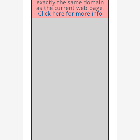
exactly the same domain
as the current web page.
Click here for more info