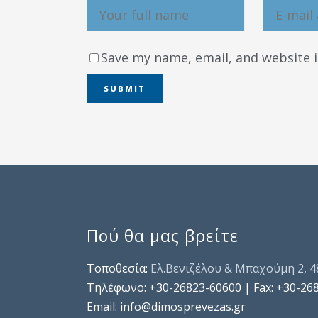
Save my name, email, and website i
Πού θα μας βρείτε
Τοποθεσία:
Ελ.Βενιζέλου & Μπαχούμη 2, 
Τηλέφωνo: +30-26823-60600 | Fax: +30-26
Email: info@dimosprevezas.gr