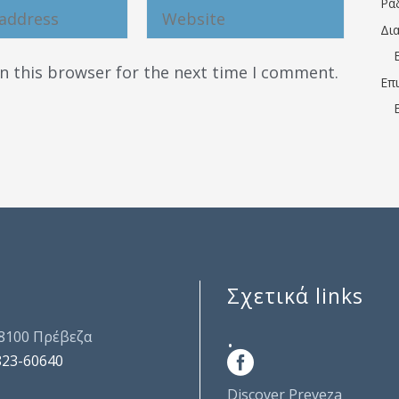
Ρα
Δι
n this browser for the next time I comment.
Επ
Σχετικά links
.
48100 Πρέβεζα
823-60640
Discover Preveza