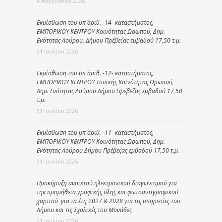
6 Αυγούστου 2026
Εκμίσθωση του υπ΄ αριθ. -14- καταστήματος,
ΕΜΠΟΡΙΚΟΥ ΚΕΝΤΡΟΥ Κοινότητας Ωρωπού, Δημ.
Ενότητας Λούρου, Δήμου Πρέβεζας εμβαδού 17,50 τ.μ.
31 Ιουλίου 2026
Εκμίσθωση του υπ΄ αριθ. -12- καταστήματος,
ΕΜΠΟΡΙΚΟΥ ΚΕΝΤΡΟΥ Τοπικής Κοινότητας Ωρωπού,
Δημ. Ενότητας Λούρου Δήμου Πρέβεζας εμβαδού 17,50
τ.μ.
31 Ιουλίου 2026
Εκμίσθωση του υπ΄ αριθ. -11- καταστήματος,
ΕΜΠΟΡΙΚΟΥ ΚΕΝΤΡΟΥ Κοινότητας Ωρωπού, Δημ.
Ενότητας Λούρου Δήμου Πρέβεζας εμβαδού 17,50 τ.μ.
31 Ιουλίου 2026
Προκήρυξη ανοικτού ηλεκτρονικού διαγωνισμού για
την προμήθεια γραφικής ύλης και φωτοαντιγραφικού
χαρτιού για τα έτη 2027 & 2028 για τις υπηρεσίες του
Δήμου και τις Σχολικές του Μονάδες
21 Ιουλίου 2026