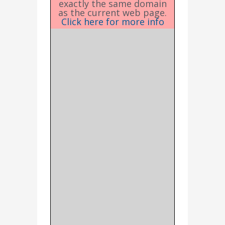
exactly the same domain
as the current web page.
Click here for more info