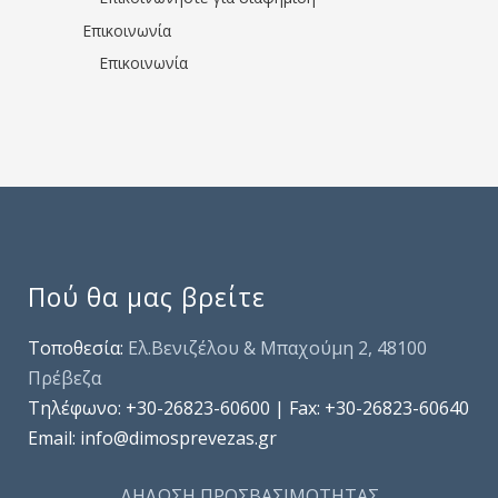
Επικοινωνία
Επικοινωνία
Πού θα μας βρείτε
Τοποθεσία:
Ελ.Βενιζέλου & Μπαχούμη 2, 48100
Πρέβεζα
Τηλέφωνo: +30-26823-60600 | Fax: +30-26823-60640
Email: info@dimosprevezas.gr
ΔΗΛΩΣΗ ΠΡΟΣΒΑΣΙΜΟΤΗΤΑΣ