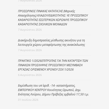
7 Αυγούστου 2026
ΠΡΟΣΩΡΙΝΟΣ ΠΙΝΑΚΑΣ ΚΑΤΑΤΑΞΗΣ (Μερικής
Απασχόλησης) ΚΛΑΔΟΥ/ΕΙΔΙΚΟΤΗΤΑΣ: ΥΕ ΠΡΟΣΩΠΙΚΟΥ
ΚΑΘΑΡΙΟΤΗΤΑΣ ΕΣΩΤΕΡΙΚΩΝ ΧΩΡΩΝ/ΥΕ ΠΡΟΣΩΠΙΚΟΥ
ΚΑΘΑΡΙΟΤΗΤΑΣ ΣΧΟΛΙΚΩΝ ΜΟΝΑΔΩΝ
7 Αυγούστου 2026
Διακήρυξη δημοπρασίας μίσθωσης ακινήτου για τη
λειτουργία χώρου μεταφόρτωσης της ανακύκλωσης
7 Αυγούστου 2026
ΠΡΑΚΤΙΚΟ 1/2026ΕΠΙΤΡΟΠΗΣ ΓΙΑ ΤΗΝ ΚΑΤΑΡΤΙΣΗ ΤΩΝ
ΠΙΝΑΚΩΝ ΠΡΟΣΛΗΨΗΣ ΠΡΟΣΩΠΙΚΟΥ ΜΕΣΥΜΒΑΣΗ
ΕΡΓΑΣΙΑΣ ΟΡΙΣΜΕΝΟΥ ΧΡΟΝΟΥ ΣΟΧ 1/2026
6 Αυγούστου 2026
Εκμίσθωση του υπ΄ αριθ. -14- καταστήματος,
ΕΜΠΟΡΙΚΟΥ ΚΕΝΤΡΟΥ Κοινότητας Ωρωπού, Δημ.
Ενότητας Λούρου, Δήμου Πρέβεζας εμβαδού 17,50 τ.μ.
31 Ιουλίου 2026