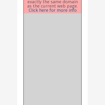
exactly the same domain
as the current web page.
Click here for more info