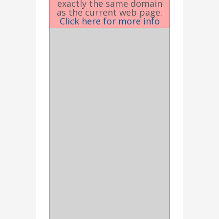
exactly the same domain
as the current web page.
Click here for more info