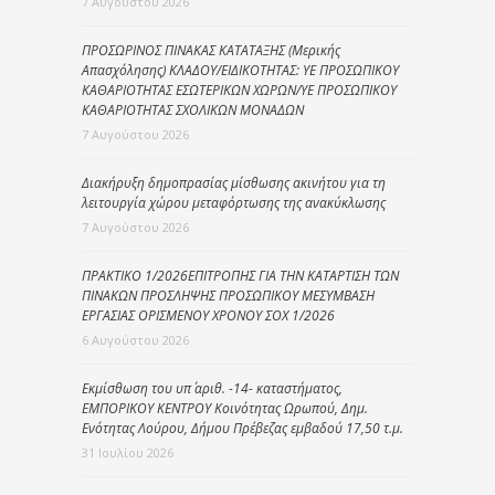
7 Αυγούστου 2026
ΠΡΟΣΩΡΙΝΟΣ ΠΙΝΑΚΑΣ ΚΑΤΑΤΑΞΗΣ (Μερικής
Απασχόλησης) ΚΛΑΔΟΥ/ΕΙΔΙΚΟΤΗΤΑΣ: ΥΕ ΠΡΟΣΩΠΙΚΟΥ
ΚΑΘΑΡΙΟΤΗΤΑΣ ΕΣΩΤΕΡΙΚΩΝ ΧΩΡΩΝ/ΥΕ ΠΡΟΣΩΠΙΚΟΥ
ΚΑΘΑΡΙΟΤΗΤΑΣ ΣΧΟΛΙΚΩΝ ΜΟΝΑΔΩΝ
7 Αυγούστου 2026
Διακήρυξη δημοπρασίας μίσθωσης ακινήτου για τη
λειτουργία χώρου μεταφόρτωσης της ανακύκλωσης
7 Αυγούστου 2026
ΠΡΑΚΤΙΚΟ 1/2026ΕΠΙΤΡΟΠΗΣ ΓΙΑ ΤΗΝ ΚΑΤΑΡΤΙΣΗ ΤΩΝ
ΠΙΝΑΚΩΝ ΠΡΟΣΛΗΨΗΣ ΠΡΟΣΩΠΙΚΟΥ ΜΕΣΥΜΒΑΣΗ
ΕΡΓΑΣΙΑΣ ΟΡΙΣΜΕΝΟΥ ΧΡΟΝΟΥ ΣΟΧ 1/2026
6 Αυγούστου 2026
Εκμίσθωση του υπ΄ αριθ. -14- καταστήματος,
ΕΜΠΟΡΙΚΟΥ ΚΕΝΤΡΟΥ Κοινότητας Ωρωπού, Δημ.
Ενότητας Λούρου, Δήμου Πρέβεζας εμβαδού 17,50 τ.μ.
31 Ιουλίου 2026