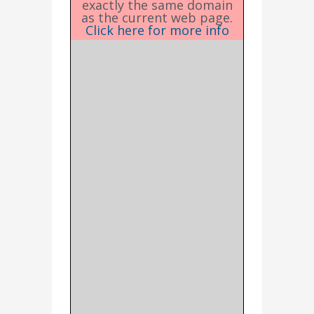
exactly the same domain
as the current web page.
Click here for more info