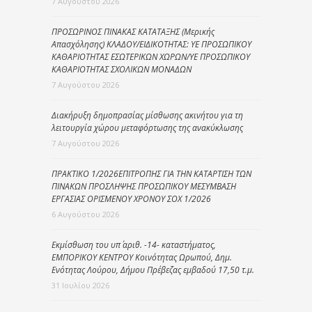
7 Αυγούστου 2026
ΠΡΟΣΩΡΙΝΟΣ ΠΙΝΑΚΑΣ ΚΑΤΑΤΑΞΗΣ (Μερικής
Απασχόλησης) ΚΛΑΔΟΥ/ΕΙΔΙΚΟΤΗΤΑΣ: ΥΕ ΠΡΟΣΩΠΙΚΟΥ
ΚΑΘΑΡΙΟΤΗΤΑΣ ΕΣΩΤΕΡΙΚΩΝ ΧΩΡΩΝ/ΥΕ ΠΡΟΣΩΠΙΚΟΥ
ΚΑΘΑΡΙΟΤΗΤΑΣ ΣΧΟΛΙΚΩΝ ΜΟΝΑΔΩΝ
7 Αυγούστου 2026
Διακήρυξη δημοπρασίας μίσθωσης ακινήτου για τη
λειτουργία χώρου μεταφόρτωσης της ανακύκλωσης
7 Αυγούστου 2026
ΠΡΑΚΤΙΚΟ 1/2026ΕΠΙΤΡΟΠΗΣ ΓΙΑ ΤΗΝ ΚΑΤΑΡΤΙΣΗ ΤΩΝ
ΠΙΝΑΚΩΝ ΠΡΟΣΛΗΨΗΣ ΠΡΟΣΩΠΙΚΟΥ ΜΕΣΥΜΒΑΣΗ
ΕΡΓΑΣΙΑΣ ΟΡΙΣΜΕΝΟΥ ΧΡΟΝΟΥ ΣΟΧ 1/2026
6 Αυγούστου 2026
Εκμίσθωση του υπ΄ αριθ. -14- καταστήματος,
ΕΜΠΟΡΙΚΟΥ ΚΕΝΤΡΟΥ Κοινότητας Ωρωπού, Δημ.
Ενότητας Λούρου, Δήμου Πρέβεζας εμβαδού 17,50 τ.μ.
31 Ιουλίου 2026