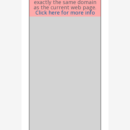
exactly the same domain
as the current web page.
Click here for more info