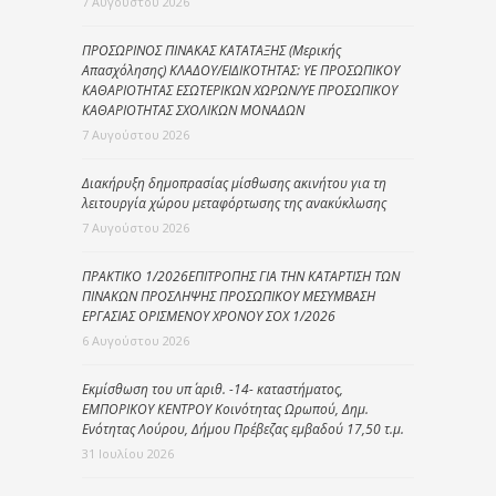
7 Αυγούστου 2026
ΠΡΟΣΩΡΙΝΟΣ ΠΙΝΑΚΑΣ ΚΑΤΑΤΑΞΗΣ (Μερικής
Απασχόλησης) ΚΛΑΔΟΥ/ΕΙΔΙΚΟΤΗΤΑΣ: ΥΕ ΠΡΟΣΩΠΙΚΟΥ
ΚΑΘΑΡΙΟΤΗΤΑΣ ΕΣΩΤΕΡΙΚΩΝ ΧΩΡΩΝ/ΥΕ ΠΡΟΣΩΠΙΚΟΥ
ΚΑΘΑΡΙΟΤΗΤΑΣ ΣΧΟΛΙΚΩΝ ΜΟΝΑΔΩΝ
7 Αυγούστου 2026
Διακήρυξη δημοπρασίας μίσθωσης ακινήτου για τη
λειτουργία χώρου μεταφόρτωσης της ανακύκλωσης
7 Αυγούστου 2026
ΠΡΑΚΤΙΚΟ 1/2026ΕΠΙΤΡΟΠΗΣ ΓΙΑ ΤΗΝ ΚΑΤΑΡΤΙΣΗ ΤΩΝ
ΠΙΝΑΚΩΝ ΠΡΟΣΛΗΨΗΣ ΠΡΟΣΩΠΙΚΟΥ ΜΕΣΥΜΒΑΣΗ
ΕΡΓΑΣΙΑΣ ΟΡΙΣΜΕΝΟΥ ΧΡΟΝΟΥ ΣΟΧ 1/2026
6 Αυγούστου 2026
Εκμίσθωση του υπ΄ αριθ. -14- καταστήματος,
ΕΜΠΟΡΙΚΟΥ ΚΕΝΤΡΟΥ Κοινότητας Ωρωπού, Δημ.
Ενότητας Λούρου, Δήμου Πρέβεζας εμβαδού 17,50 τ.μ.
31 Ιουλίου 2026