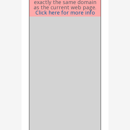
exactly the same domain
as the current web page.
Click here for more info