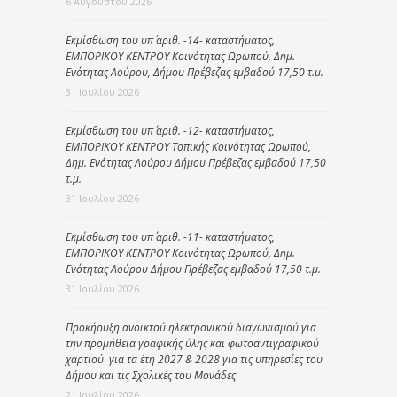
6 Αυγούστου 2026
Εκμίσθωση του υπ΄ αριθ. -14- καταστήματος,
ΕΜΠΟΡΙΚΟΥ ΚΕΝΤΡΟΥ Κοινότητας Ωρωπού, Δημ.
Ενότητας Λούρου, Δήμου Πρέβεζας εμβαδού 17,50 τ.μ.
31 Ιουλίου 2026
Εκμίσθωση του υπ΄ αριθ. -12- καταστήματος,
ΕΜΠΟΡΙΚΟΥ ΚΕΝΤΡΟΥ Τοπικής Κοινότητας Ωρωπού,
Δημ. Ενότητας Λούρου Δήμου Πρέβεζας εμβαδού 17,50
τ.μ.
31 Ιουλίου 2026
Εκμίσθωση του υπ΄ αριθ. -11- καταστήματος,
ΕΜΠΟΡΙΚΟΥ ΚΕΝΤΡΟΥ Κοινότητας Ωρωπού, Δημ.
Ενότητας Λούρου Δήμου Πρέβεζας εμβαδού 17,50 τ.μ.
31 Ιουλίου 2026
Προκήρυξη ανοικτού ηλεκτρονικού διαγωνισμού για
την προμήθεια γραφικής ύλης και φωτοαντιγραφικού
χαρτιού για τα έτη 2027 & 2028 για τις υπηρεσίες του
Δήμου και τις Σχολικές του Μονάδες
21 Ιουλίου 2026