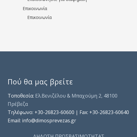
Επικοινωνία
Επικοινωνία
Πού θα μας βρείτε
Τοποθεσία:
Ελ.Βενιζέλου & Μπαχούμη 2, 48100
Πρέβεζα
Τηλέφωνo: +30-26823-60600 | Fax: +30-26823-60640
Email: info@dimosprevezas.gr
ΔΗΛΩΣΗ ΠΡΟΣΒΑΣΙΜΟΤΗΤΑΣ