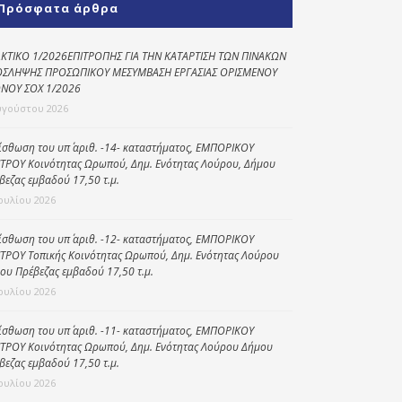
Πρόσφατα άρθρα
Κοινωνικό
παντοπωλείο
ΚΤΙΚΟ 1/2026ΕΠΙΤΡΟΠΗΣ ΓΙΑ ΤΗΝ ΚΑΤΑΡΤΙΣΗ ΤΩΝ ΠΙΝΑΚΩΝ
ΣΛΗΨΗΣ ΠΡΟΣΩΠΙΚΟΥ ΜΕΣΥΜΒΑΣΗ ΕΡΓΑΣΙΑΣ ΟΡΙΣΜΕΝΟΥ
Kοινωνικό
ΝΟΥ ΣΟΧ 1/2026
φαρμακείο
υγούστου 2026
Πρόγραμμα
“Βοήθεια στο σπίτι”
ίσθωση του υπ΄ αριθ. -14- καταστήματος, ΕΜΠΟΡΙΚΟΥ
ΤΡΟΥ Κοινότητας Ωρωπού, Δημ. Ενότητας Λούρου, Δήμου
Κέντρο Ημερήσιας
βεζας εμβαδού 17,50 τ.μ.
Φροντίδας
Ιουλίου 2026
Ηλικιωμένων
(Κ.Η.Φ.Η.) Πρέβεζας
ίσθωση του υπ΄ αριθ. -12- καταστήματος, ΕΜΠΟΡΙΚΟΥ
ΤΡΟΥ Τοπικής Κοινότητας Ωρωπού, Δημ. Ενότητας Λούρου
ου Πρέβεζας εμβαδού 17,50 τ.μ.
Ιουλίου 2026
ίσθωση του υπ΄ αριθ. -11- καταστήματος, ΕΜΠΟΡΙΚΟΥ
ΤΡΟΥ Κοινότητας Ωρωπού, Δημ. Ενότητας Λούρου Δήμου
βεζας εμβαδού 17,50 τ.μ.
Ιουλίου 2026