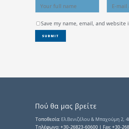
Save my name, email, and website i
Πού θα μας βρείτε
Τοποθεσία:
Ελ.Βενιζέλου & Μπαχούμη 2, 
Τηλέφωνo: +30-26823-60600 | Fax: +30-26