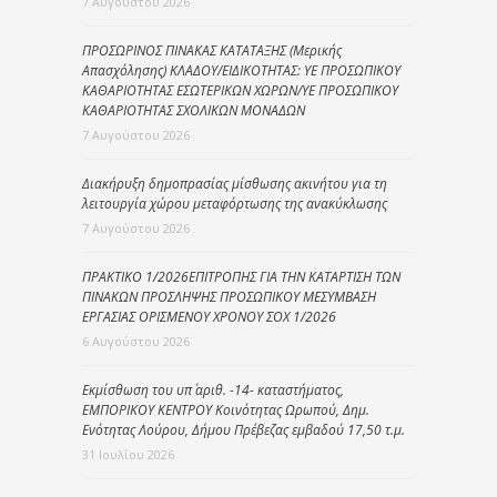
7 Αυγούστου 2026
ΠΡΟΣΩΡΙΝΟΣ ΠΙΝΑΚΑΣ ΚΑΤΑΤΑΞΗΣ (Μερικής
Απασχόλησης) ΚΛΑΔΟΥ/ΕΙΔΙΚΟΤΗΤΑΣ: ΥΕ ΠΡΟΣΩΠΙΚΟΥ
ΚΑΘΑΡΙΟΤΗΤΑΣ ΕΣΩΤΕΡΙΚΩΝ ΧΩΡΩΝ/ΥΕ ΠΡΟΣΩΠΙΚΟΥ
ΚΑΘΑΡΙΟΤΗΤΑΣ ΣΧΟΛΙΚΩΝ ΜΟΝΑΔΩΝ
7 Αυγούστου 2026
Διακήρυξη δημοπρασίας μίσθωσης ακινήτου για τη
λειτουργία χώρου μεταφόρτωσης της ανακύκλωσης
7 Αυγούστου 2026
ΠΡΑΚΤΙΚΟ 1/2026ΕΠΙΤΡΟΠΗΣ ΓΙΑ ΤΗΝ ΚΑΤΑΡΤΙΣΗ ΤΩΝ
ΠΙΝΑΚΩΝ ΠΡΟΣΛΗΨΗΣ ΠΡΟΣΩΠΙΚΟΥ ΜΕΣΥΜΒΑΣΗ
ΕΡΓΑΣΙΑΣ ΟΡΙΣΜΕΝΟΥ ΧΡΟΝΟΥ ΣΟΧ 1/2026
6 Αυγούστου 2026
Εκμίσθωση του υπ΄ αριθ. -14- καταστήματος,
ΕΜΠΟΡΙΚΟΥ ΚΕΝΤΡΟΥ Κοινότητας Ωρωπού, Δημ.
Ενότητας Λούρου, Δήμου Πρέβεζας εμβαδού 17,50 τ.μ.
31 Ιουλίου 2026