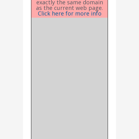
exactly the same domain
as the current web page.
Click here for more info