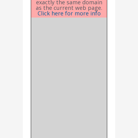
exactly the same domain
as the current web page.
Click here for more info