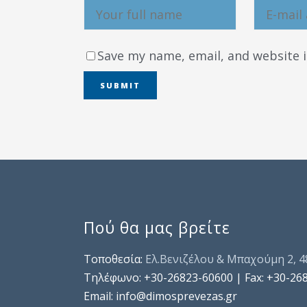
Save my name, email, and website i
Πού θα μας βρείτε
Τοποθεσία:
Ελ.Βενιζέλου & Μπαχούμη 2, 
Τηλέφωνo: +30-26823-60600 | Fax: +30-26
Email: info@dimosprevezas.gr