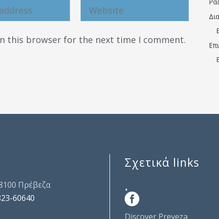
Ρα
Δι
n this browser for the next time I comment.
Επ
Σχετικά links
.
48100 Πρέβεζα
823-60640
Discover Preveza