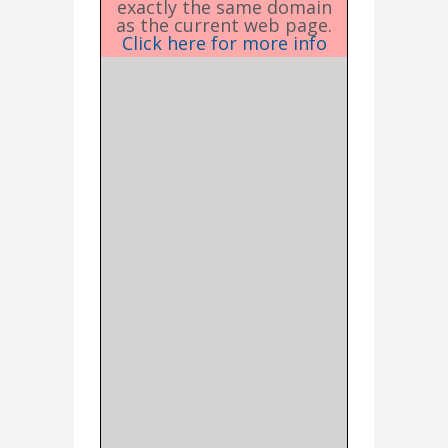
exactly the same domain
as the current web page.
Click here for more info