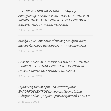
7 Αυγούστου 2026
ΠΡΟΣΩΡΙΝΟΣ ΠΙΝΑΚΑΣ ΚΑΤΑΤΑΞΗΣ (Μερικής
Απασχόλησης) ΚΛΑΔΟΥ/ΕΙΔΙΚΟΤΗΤΑΣ: ΥΕ ΠΡΟΣΩΠΙΚΟΥ
ΚΑΘΑΡΙΟΤΗΤΑΣ ΕΣΩΤΕΡΙΚΩΝ ΧΩΡΩΝ/ΥΕ ΠΡΟΣΩΠΙΚΟΥ
ΚΑΘΑΡΙΟΤΗΤΑΣ ΣΧΟΛΙΚΩΝ ΜΟΝΑΔΩΝ
7 Αυγούστου 2026
Διακήρυξη δημοπρασίας μίσθωσης ακινήτου για τη
λειτουργία χώρου μεταφόρτωσης της ανακύκλωσης
7 Αυγούστου 2026
ΠΡΑΚΤΙΚΟ 1/2026ΕΠΙΤΡΟΠΗΣ ΓΙΑ ΤΗΝ ΚΑΤΑΡΤΙΣΗ ΤΩΝ
ΠΙΝΑΚΩΝ ΠΡΟΣΛΗΨΗΣ ΠΡΟΣΩΠΙΚΟΥ ΜΕΣΥΜΒΑΣΗ
ΕΡΓΑΣΙΑΣ ΟΡΙΣΜΕΝΟΥ ΧΡΟΝΟΥ ΣΟΧ 1/2026
6 Αυγούστου 2026
Εκμίσθωση του υπ΄ αριθ. -14- καταστήματος,
ΕΜΠΟΡΙΚΟΥ ΚΕΝΤΡΟΥ Κοινότητας Ωρωπού, Δημ.
Ενότητας Λούρου, Δήμου Πρέβεζας εμβαδού 17,50 τ.μ.
31 Ιουλίου 2026