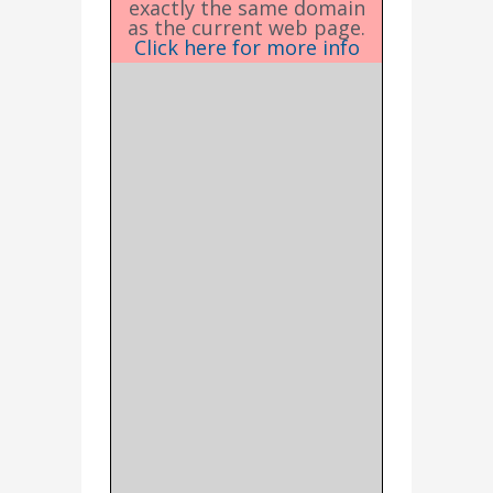
exactly the same domain
as the current web page.
Click here for more info