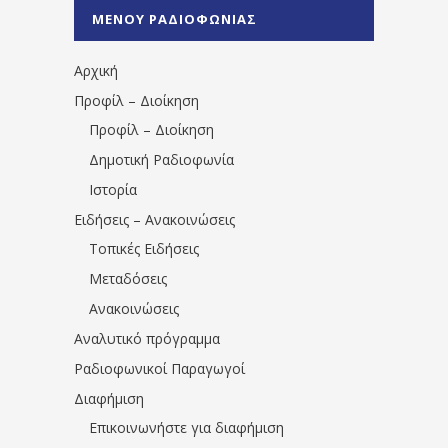
%CE%A0%CF%81%CE%AD%CE%B2%CE%B5%
ΜΕΝΟΥ ΡΑΔΙΟΦΩΝΙΑΣ
1531194763766854/" artist="" ]
Αρχική
Προφίλ – Διοίκηση
Προφίλ – Διοίκηση
Δημοτική Ραδιοφωνία
Ιστορία
Ειδήσεις – Ανακοινώσεις
Τοπικές Ειδήσεις
Μεταδόσεις
Ανακοινώσεις
Αναλυτικό πρόγραμμα
Ραδιοφωνικοί Παραγωγοί
Διαφήμιση
Επικοινωνήστε για διαφήμιση