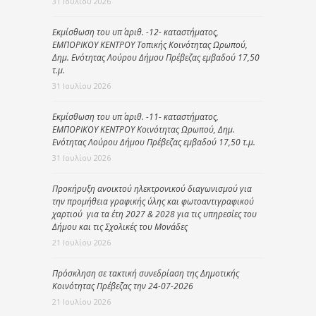
31 Ιουλίου 2026
Εκμίσθωση του υπ΄ αριθ. -12- καταστήματος,
ΕΜΠΟΡΙΚΟΥ ΚΕΝΤΡΟΥ Τοπικής Κοινότητας Ωρωπού,
Δημ. Ενότητας Λούρου Δήμου Πρέβεζας εμβαδού 17,50
τ.μ.
31 Ιουλίου 2026
Εκμίσθωση του υπ΄ αριθ. -11- καταστήματος,
ΕΜΠΟΡΙΚΟΥ ΚΕΝΤΡΟΥ Κοινότητας Ωρωπού, Δημ.
Ενότητας Λούρου Δήμου Πρέβεζας εμβαδού 17,50 τ.μ.
31 Ιουλίου 2026
Προκήρυξη ανοικτού ηλεκτρονικού διαγωνισμού για
την προμήθεια γραφικής ύλης και φωτοαντιγραφικού
χαρτιού για τα έτη 2027 & 2028 για τις υπηρεσίες του
Δήμου και τις Σχολικές του Μονάδες
21 Ιουλίου 2026
Πρόσκληση σε τακτική συνεδρίαση της Δημοτικής
Κοινότητας Πρέβεζας την 24-07-2026
21 Ιουλίου 2026