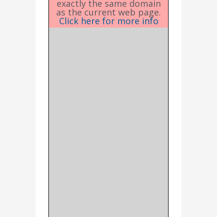
exactly the same domain
as the current web page.
Click here for more info