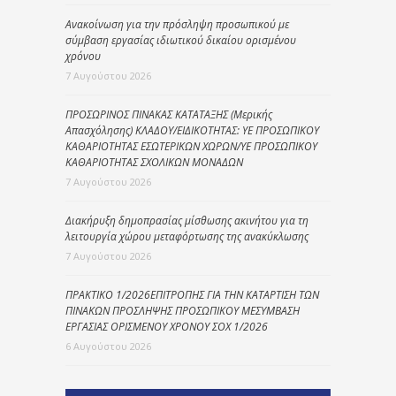
Ανακοίνωση για την πρόσληψη προσωπικού με
σύμβαση εργασίας ιδιωτικού δικαίου ορισμένου
χρόνου
7 Αυγούστου 2026
ΠΡΟΣΩΡΙΝΟΣ ΠΙΝΑΚΑΣ ΚΑΤΑΤΑΞΗΣ (Μερικής
Απασχόλησης) ΚΛΑΔΟΥ/ΕΙΔΙΚΟΤΗΤΑΣ: ΥΕ ΠΡΟΣΩΠΙΚΟΥ
ΚΑΘΑΡΙΟΤΗΤΑΣ ΕΣΩΤΕΡΙΚΩΝ ΧΩΡΩΝ/ΥΕ ΠΡΟΣΩΠΙΚΟΥ
ΚΑΘΑΡΙΟΤΗΤΑΣ ΣΧΟΛΙΚΩΝ ΜΟΝΑΔΩΝ
7 Αυγούστου 2026
Διακήρυξη δημοπρασίας μίσθωσης ακινήτου για τη
λειτουργία χώρου μεταφόρτωσης της ανακύκλωσης
7 Αυγούστου 2026
ΠΡΑΚΤΙΚΟ 1/2026ΕΠΙΤΡΟΠΗΣ ΓΙΑ ΤΗΝ ΚΑΤΑΡΤΙΣΗ ΤΩΝ
ΠΙΝΑΚΩΝ ΠΡΟΣΛΗΨΗΣ ΠΡΟΣΩΠΙΚΟΥ ΜΕΣΥΜΒΑΣΗ
ΕΡΓΑΣΙΑΣ ΟΡΙΣΜΕΝΟΥ ΧΡΟΝΟΥ ΣΟΧ 1/2026
6 Αυγούστου 2026