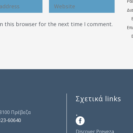
Ρα
Δι
n this browser for the next time I comment.
Επ
Σχετικά links
.
48100 Πρέβεζα
823-60640
Discover Preveza