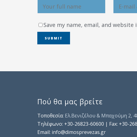
Save my name, email, and website i
Πού θα μας βρείτε
Τοποθεσία:
Ελ.Βενιζέλου & Μπαχούμη 2, 
Τηλέφωνo: +30-26823-60600 | Fax: +30-26
Email: info@dimosprevezas.gr