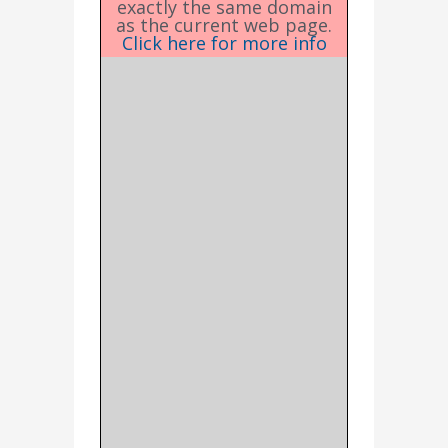
exactly the same domain
as the current web page.
Click here for more info