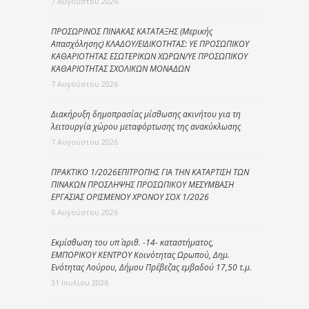
7 Αυγούστου 2026
ΠΡΟΣΩΡΙΝΟΣ ΠΙΝΑΚΑΣ ΚΑΤΑΤΑΞΗΣ (Μερικής
Απασχόλησης) ΚΛΑΔΟΥ/ΕΙΔΙΚΟΤΗΤΑΣ: ΥΕ ΠΡΟΣΩΠΙΚΟΥ
ΚΑΘΑΡΙΟΤΗΤΑΣ ΕΣΩΤΕΡΙΚΩΝ ΧΩΡΩΝ/ΥΕ ΠΡΟΣΩΠΙΚΟΥ
ΚΑΘΑΡΙΟΤΗΤΑΣ ΣΧΟΛΙΚΩΝ ΜΟΝΑΔΩΝ
7 Αυγούστου 2026
Διακήρυξη δημοπρασίας μίσθωσης ακινήτου για τη
λειτουργία χώρου μεταφόρτωσης της ανακύκλωσης
7 Αυγούστου 2026
ΠΡΑΚΤΙΚΟ 1/2026ΕΠΙΤΡΟΠΗΣ ΓΙΑ ΤΗΝ ΚΑΤΑΡΤΙΣΗ ΤΩΝ
ΠΙΝΑΚΩΝ ΠΡΟΣΛΗΨΗΣ ΠΡΟΣΩΠΙΚΟΥ ΜΕΣΥΜΒΑΣΗ
ΕΡΓΑΣΙΑΣ ΟΡΙΣΜΕΝΟΥ ΧΡΟΝΟΥ ΣΟΧ 1/2026
6 Αυγούστου 2026
Εκμίσθωση του υπ΄ αριθ. -14- καταστήματος,
ΕΜΠΟΡΙΚΟΥ ΚΕΝΤΡΟΥ Κοινότητας Ωρωπού, Δημ.
Ενότητας Λούρου, Δήμου Πρέβεζας εμβαδού 17,50 τ.μ.
31 Ιουλίου 2026