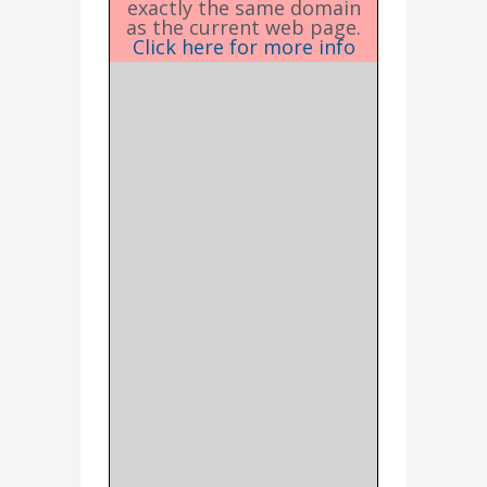
exactly the same domain
as the current web page.
Click here for more info