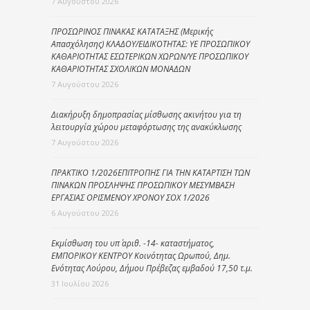
7 Αυγούστου 2026
ΠΡΟΣΩΡΙΝΟΣ ΠΙΝΑΚΑΣ ΚΑΤΑΤΑΞΗΣ (Μερικής
Απασχόλησης) ΚΛΑΔΟΥ/ΕΙΔΙΚΟΤΗΤΑΣ: ΥΕ ΠΡΟΣΩΠΙΚΟΥ
ΚΑΘΑΡΙΟΤΗΤΑΣ ΕΣΩΤΕΡΙΚΩΝ ΧΩΡΩΝ/ΥΕ ΠΡΟΣΩΠΙΚΟΥ
ΚΑΘΑΡΙΟΤΗΤΑΣ ΣΧΟΛΙΚΩΝ ΜΟΝΑΔΩΝ
7 Αυγούστου 2026
Διακήρυξη δημοπρασίας μίσθωσης ακινήτου για τη
λειτουργία χώρου μεταφόρτωσης της ανακύκλωσης
7 Αυγούστου 2026
ΠΡΑΚΤΙΚΟ 1/2026ΕΠΙΤΡΟΠΗΣ ΓΙΑ ΤΗΝ ΚΑΤΑΡΤΙΣΗ ΤΩΝ
ΠΙΝΑΚΩΝ ΠΡΟΣΛΗΨΗΣ ΠΡΟΣΩΠΙΚΟΥ ΜΕΣΥΜΒΑΣΗ
ΕΡΓΑΣΙΑΣ ΟΡΙΣΜΕΝΟΥ ΧΡΟΝΟΥ ΣΟΧ 1/2026
6 Αυγούστου 2026
Εκμίσθωση του υπ΄ αριθ. -14- καταστήματος,
ΕΜΠΟΡΙΚΟΥ ΚΕΝΤΡΟΥ Κοινότητας Ωρωπού, Δημ.
Ενότητας Λούρου, Δήμου Πρέβεζας εμβαδού 17,50 τ.μ.
31 Ιουλίου 2026