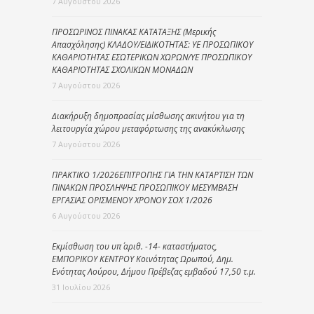
7 Αυγούστου 2026
ΠΡΟΣΩΡΙΝΟΣ ΠΙΝΑΚΑΣ ΚΑΤΑΤΑΞΗΣ (Μερικής
Απασχόλησης) ΚΛΑΔΟΥ/ΕΙΔΙΚΟΤΗΤΑΣ: ΥΕ ΠΡΟΣΩΠΙΚΟΥ
ΚΑΘΑΡΙΟΤΗΤΑΣ ΕΣΩΤΕΡΙΚΩΝ ΧΩΡΩΝ/ΥΕ ΠΡΟΣΩΠΙΚΟΥ
ΚΑΘΑΡΙΟΤΗΤΑΣ ΣΧΟΛΙΚΩΝ ΜΟΝΑΔΩΝ
7 Αυγούστου 2026
Διακήρυξη δημοπρασίας μίσθωσης ακινήτου για τη
λειτουργία χώρου μεταφόρτωσης της ανακύκλωσης
7 Αυγούστου 2026
ΠΡΑΚΤΙΚΟ 1/2026ΕΠΙΤΡΟΠΗΣ ΓΙΑ ΤΗΝ ΚΑΤΑΡΤΙΣΗ ΤΩΝ
ΠΙΝΑΚΩΝ ΠΡΟΣΛΗΨΗΣ ΠΡΟΣΩΠΙΚΟΥ ΜΕΣΥΜΒΑΣΗ
ΕΡΓΑΣΙΑΣ ΟΡΙΣΜΕΝΟΥ ΧΡΟΝΟΥ ΣΟΧ 1/2026
6 Αυγούστου 2026
Εκμίσθωση του υπ΄ αριθ. -14- καταστήματος,
ΕΜΠΟΡΙΚΟΥ ΚΕΝΤΡΟΥ Κοινότητας Ωρωπού, Δημ.
Ενότητας Λούρου, Δήμου Πρέβεζας εμβαδού 17,50 τ.μ.
31 Ιουλίου 2026