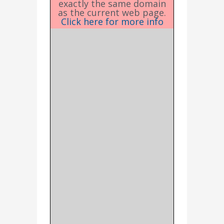
exactly the same domain
as the current web page.
Click here for more info