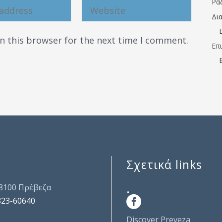
Ρα
Δι
n this browser for the next time I comment.
Επ
Σχετικά links
.
48100 Πρέβεζα
823-60640
Discover Preveza