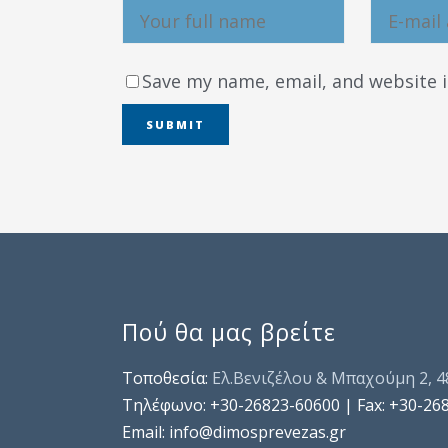
Save my name, email, and website i
Πού θα μας βρείτε
Τοποθεσία:
Ελ.Βενιζέλου & Μπαχούμη 2, 
Τηλέφωνo: +30-26823-60600 | Fax: +30-26
Email: info@dimosprevezas.gr