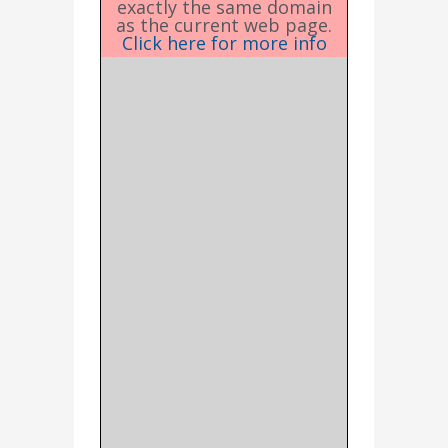
exactly the same domain
as the current web page.
Click here for more info