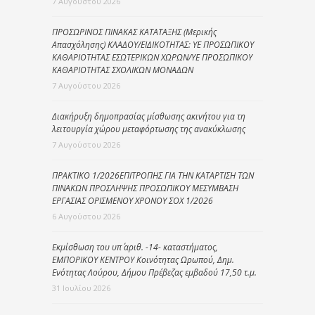
7 Αυγούστου 2026
ΠΡΟΣΩΡΙΝΟΣ ΠΙΝΑΚΑΣ ΚΑΤΑΤΑΞΗΣ (Μερικής
Απασχόλησης) ΚΛΑΔΟΥ/ΕΙΔΙΚΟΤΗΤΑΣ: ΥΕ ΠΡΟΣΩΠΙΚΟΥ
ΚΑΘΑΡΙΟΤΗΤΑΣ ΕΣΩΤΕΡΙΚΩΝ ΧΩΡΩΝ/ΥΕ ΠΡΟΣΩΠΙΚΟΥ
ΚΑΘΑΡΙΟΤΗΤΑΣ ΣΧΟΛΙΚΩΝ ΜΟΝΑΔΩΝ
7 Αυγούστου 2026
Διακήρυξη δημοπρασίας μίσθωσης ακινήτου για τη
λειτουργία χώρου μεταφόρτωσης της ανακύκλωσης
7 Αυγούστου 2026
ΠΡΑΚΤΙΚΟ 1/2026ΕΠΙΤΡΟΠΗΣ ΓΙΑ ΤΗΝ ΚΑΤΑΡΤΙΣΗ ΤΩΝ
ΠΙΝΑΚΩΝ ΠΡΟΣΛΗΨΗΣ ΠΡΟΣΩΠΙΚΟΥ ΜΕΣΥΜΒΑΣΗ
ΕΡΓΑΣΙΑΣ ΟΡΙΣΜΕΝΟΥ ΧΡΟΝΟΥ ΣΟΧ 1/2026
6 Αυγούστου 2026
Εκμίσθωση του υπ΄ αριθ. -14- καταστήματος,
ΕΜΠΟΡΙΚΟΥ ΚΕΝΤΡΟΥ Κοινότητας Ωρωπού, Δημ.
Ενότητας Λούρου, Δήμου Πρέβεζας εμβαδού 17,50 τ.μ.
31 Ιουλίου 2026