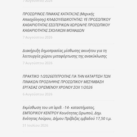
7 Αυγούστου 2026
ΠΡΟΣΩΡΙΝΟΣ ΠΙΝΑΚΑΣ ΚΑΤΑΤΑΞΗΣ (Μερικής
Απασχόλησης) ΚΛΑΔΟΥ/ΕΙΔΙΚΟΤΗΤΑΣ: ΥΕ ΠΡΟΣΩΠΙΚΟΥ
ΚΑΘΑΡΙΟΤΗΤΑΣ ΕΣΩΤΕΡΙΚΩΝ ΧΩΡΩΝ/ΥΕ ΠΡΟΣΩΠΙΚΟΥ
ΚΑΘΑΡΙΟΤΗΤΑΣ ΣΧΟΛΙΚΩΝ ΜΟΝΑΔΩΝ
7 Αυγούστου 2026
Διακήρυξη δημοπρασίας μίσθωσης ακινήτου για τη
λειτουργία χώρου μεταφόρτωσης της ανακύκλωσης
7 Αυγούστου 2026
ΠΡΑΚΤΙΚΟ 1/2026ΕΠΙΤΡΟΠΗΣ ΓΙΑ ΤΗΝ ΚΑΤΑΡΤΙΣΗ ΤΩΝ
ΠΙΝΑΚΩΝ ΠΡΟΣΛΗΨΗΣ ΠΡΟΣΩΠΙΚΟΥ ΜΕΣΥΜΒΑΣΗ
ΕΡΓΑΣΙΑΣ ΟΡΙΣΜΕΝΟΥ ΧΡΟΝΟΥ ΣΟΧ 1/2026
6 Αυγούστου 2026
Εκμίσθωση του υπ΄ αριθ. -14- καταστήματος,
ΕΜΠΟΡΙΚΟΥ ΚΕΝΤΡΟΥ Κοινότητας Ωρωπού, Δημ.
Ενότητας Λούρου, Δήμου Πρέβεζας εμβαδού 17,50 τ.μ.
31 Ιουλίου 2026