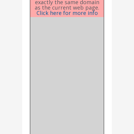
exactly the same domain
as the current web page.
Click here for more info