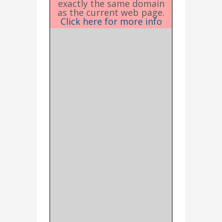
exactly the same domain
as the current web page.
Click here for more info