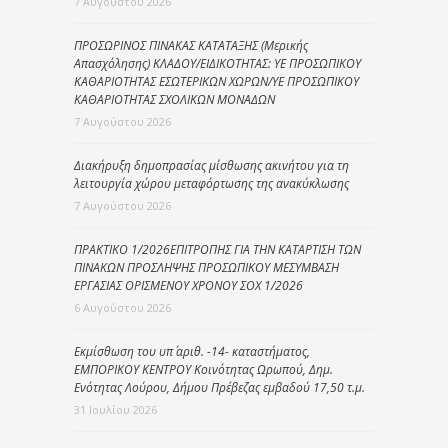
7 Αυγούστου 2026
ΠΡΟΣΩΡΙΝΟΣ ΠΙΝΑΚΑΣ ΚΑΤΑΤΑΞΗΣ (Μερικής
Απασχόλησης) ΚΛΑΔΟΥ/ΕΙΔΙΚΟΤΗΤΑΣ: ΥΕ ΠΡΟΣΩΠΙΚΟΥ
ΚΑΘΑΡΙΟΤΗΤΑΣ ΕΣΩΤΕΡΙΚΩΝ ΧΩΡΩΝ/ΥΕ ΠΡΟΣΩΠΙΚΟΥ
ΚΑΘΑΡΙΟΤΗΤΑΣ ΣΧΟΛΙΚΩΝ ΜΟΝΑΔΩΝ
7 Αυγούστου 2026
Διακήρυξη δημοπρασίας μίσθωσης ακινήτου για τη
λειτουργία χώρου μεταφόρτωσης της ανακύκλωσης
7 Αυγούστου 2026
ΠΡΑΚΤΙΚΟ 1/2026ΕΠΙΤΡΟΠΗΣ ΓΙΑ ΤΗΝ ΚΑΤΑΡΤΙΣΗ ΤΩΝ
ΠΙΝΑΚΩΝ ΠΡΟΣΛΗΨΗΣ ΠΡΟΣΩΠΙΚΟΥ ΜΕΣΥΜΒΑΣΗ
ΕΡΓΑΣΙΑΣ ΟΡΙΣΜΕΝΟΥ ΧΡΟΝΟΥ ΣΟΧ 1/2026
6 Αυγούστου 2026
Εκμίσθωση του υπ΄ αριθ. -14- καταστήματος,
ΕΜΠΟΡΙΚΟΥ ΚΕΝΤΡΟΥ Κοινότητας Ωρωπού, Δημ.
Ενότητας Λούρου, Δήμου Πρέβεζας εμβαδού 17,50 τ.μ.
31 Ιουλίου 2026