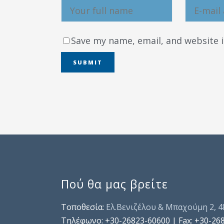
Save my name, email, and website i
Πού θα μας βρείτε
Τοποθεσία:
Ελ.Βενιζέλου & Μπαχούμη 2, 
Τηλέφωνo: +30-26823-60600 | Fax: +30-26