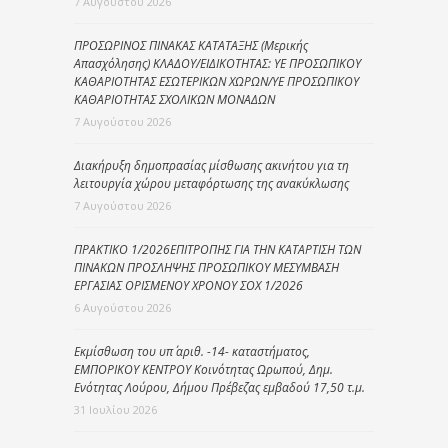
7 Αυγούστου 2026
ΠΡΟΣΩΡΙΝΟΣ ΠΙΝΑΚΑΣ ΚΑΤΑΤΑΞΗΣ (Μερικής
Απασχόλησης) ΚΛΑΔΟΥ/ΕΙΔΙΚΟΤΗΤΑΣ: ΥΕ ΠΡΟΣΩΠΙΚΟΥ
ΚΑΘΑΡΙΟΤΗΤΑΣ ΕΣΩΤΕΡΙΚΩΝ ΧΩΡΩΝ/ΥΕ ΠΡΟΣΩΠΙΚΟΥ
ΚΑΘΑΡΙΟΤΗΤΑΣ ΣΧΟΛΙΚΩΝ ΜΟΝΑΔΩΝ
7 Αυγούστου 2026
Διακήρυξη δημοπρασίας μίσθωσης ακινήτου για τη
λειτουργία χώρου μεταφόρτωσης της ανακύκλωσης
7 Αυγούστου 2026
ΠΡΑΚΤΙΚΟ 1/2026ΕΠΙΤΡΟΠΗΣ ΓΙΑ ΤΗΝ ΚΑΤΑΡΤΙΣΗ ΤΩΝ
ΠΙΝΑΚΩΝ ΠΡΟΣΛΗΨΗΣ ΠΡΟΣΩΠΙΚΟΥ ΜΕΣΥΜΒΑΣΗ
ΕΡΓΑΣΙΑΣ ΟΡΙΣΜΕΝΟΥ ΧΡΟΝΟΥ ΣΟΧ 1/2026
6 Αυγούστου 2026
Εκμίσθωση του υπ΄ αριθ. -14- καταστήματος,
ΕΜΠΟΡΙΚΟΥ ΚΕΝΤΡΟΥ Κοινότητας Ωρωπού, Δημ.
Ενότητας Λούρου, Δήμου Πρέβεζας εμβαδού 17,50 τ.μ.
31 Ιουλίου 2026