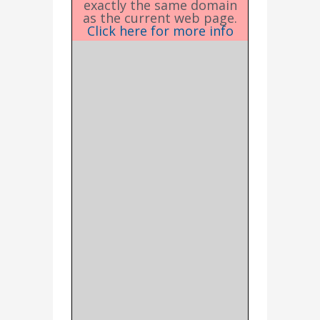
exactly the same domain
as the current web page.
Click here for more info