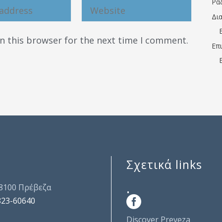
Ρα
Δι
n this browser for the next time I comment.
Επ
Σχετικά links
.
48100 Πρέβεζα
823-60640
Discover Preveza