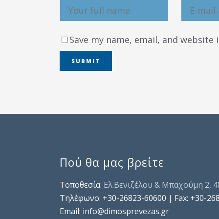
Save my name, email, and website i
Πού θα μας βρείτε
Τοποθεσία:
Ελ.Βενιζέλου & Μπαχούμη 2, 
Τηλέφωνo: +30-26823-60600 | Fax: +30-26
Email: info@dimosprevezas.gr