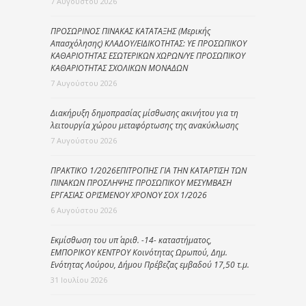
7 Αυγούστου 2026
ΠΡΟΣΩΡΙΝΟΣ ΠΙΝΑΚΑΣ ΚΑΤΑΤΑΞΗΣ (Μερικής
Απασχόλησης) ΚΛΑΔΟΥ/ΕΙΔΙΚΟΤΗΤΑΣ: ΥΕ ΠΡΟΣΩΠΙΚΟΥ
ΚΑΘΑΡΙΟΤΗΤΑΣ ΕΣΩΤΕΡΙΚΩΝ ΧΩΡΩΝ/ΥΕ ΠΡΟΣΩΠΙΚΟΥ
ΚΑΘΑΡΙΟΤΗΤΑΣ ΣΧΟΛΙΚΩΝ ΜΟΝΑΔΩΝ
7 Αυγούστου 2026
Διακήρυξη δημοπρασίας μίσθωσης ακινήτου για τη
λειτουργία χώρου μεταφόρτωσης της ανακύκλωσης
7 Αυγούστου 2026
ΠΡΑΚΤΙΚΟ 1/2026ΕΠΙΤΡΟΠΗΣ ΓΙΑ ΤΗΝ ΚΑΤΑΡΤΙΣΗ ΤΩΝ
ΠΙΝΑΚΩΝ ΠΡΟΣΛΗΨΗΣ ΠΡΟΣΩΠΙΚΟΥ ΜΕΣΥΜΒΑΣΗ
ΕΡΓΑΣΙΑΣ ΟΡΙΣΜΕΝΟΥ ΧΡΟΝΟΥ ΣΟΧ 1/2026
6 Αυγούστου 2026
Εκμίσθωση του υπ΄ αριθ. -14- καταστήματος,
ΕΜΠΟΡΙΚΟΥ ΚΕΝΤΡΟΥ Κοινότητας Ωρωπού, Δημ.
Ενότητας Λούρου, Δήμου Πρέβεζας εμβαδού 17,50 τ.μ.
31 Ιουλίου 2026