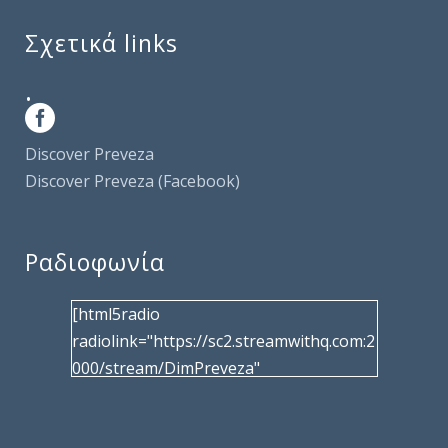
Σχετικά links
.
Discover Preveza
Discover Preveza (Facebook)
Ραδιοφωνία
[html5radio
radiolink="https://sc2.streamwithq.com:2
000/stream/DimPreveza"
radiotype="shoutcast2" bcolor="40566d"
frameborder="0" image="/wp-