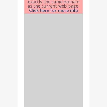
exactly the same domain
as the current web page.
Click here for more info