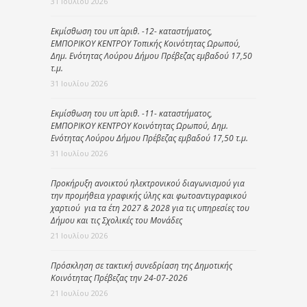
31 Ιουλίου 2026
Εκμίσθωση του υπ΄ αριθ. -12- καταστήματος,
ΕΜΠΟΡΙΚΟΥ ΚΕΝΤΡΟΥ Τοπικής Κοινότητας Ωρωπού,
Δημ. Ενότητας Λούρου Δήμου Πρέβεζας εμβαδού 17,50
τ.μ.
31 Ιουλίου 2026
Εκμίσθωση του υπ΄ αριθ. -11- καταστήματος,
ΕΜΠΟΡΙΚΟΥ ΚΕΝΤΡΟΥ Κοινότητας Ωρωπού, Δημ.
Ενότητας Λούρου Δήμου Πρέβεζας εμβαδού 17,50 τ.μ.
31 Ιουλίου 2026
Προκήρυξη ανοικτού ηλεκτρονικού διαγωνισμού για
την προμήθεια γραφικής ύλης και φωτοαντιγραφικού
χαρτιού για τα έτη 2027 & 2028 για τις υπηρεσίες του
Δήμου και τις Σχολικές του Μονάδες
21 Ιουλίου 2026
Πρόσκληση σε τακτική συνεδρίαση της Δημοτικής
Κοινότητας Πρέβεζας την 24-07-2026
21 Ιουλίου 2026