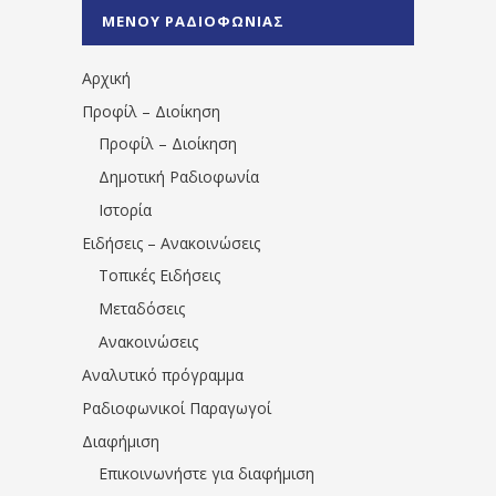
%CE%A0%CF%81%CE%AD%CE%B2%CE%B5%
ΜΕΝΟΥ ΡΑΔΙΟΦΩΝΙΑΣ
1531194763766854/" artist="" ]
Αρχική
Προφίλ – Διοίκηση
Προφίλ – Διοίκηση
Δημοτική Ραδιοφωνία
Ιστορία
Ειδήσεις – Ανακοινώσεις
Τοπικές Ειδήσεις
Μεταδόσεις
Ανακοινώσεις
Αναλυτικό πρόγραμμα
Ραδιοφωνικοί Παραγωγοί
Διαφήμιση
Επικοινωνήστε για διαφήμιση