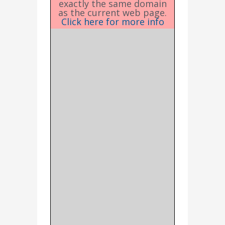
exactly the same domain
as the current web page.
Click here for more info