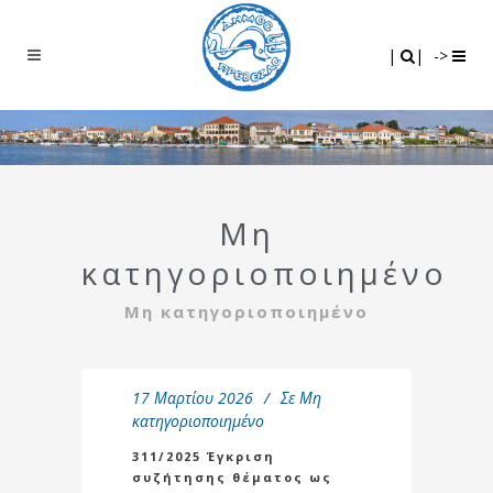
Search
|
|
|
|
->
Μη
κατηγοριοποιημένο
Μη κατηγοριοποιημένο
17 Μαρτίου 2026
Σε
Μη
κατηγοριοποιημένο
311/2025 Έγκριση
συζήτησης θέματος ως