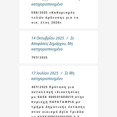
κατηγοριοποιημένο
588/2025 «Καθορισμός
τελών άρδευσης για το
οικ. έτος 2026»
14 Οκτωβρίου 2025
Σε
Αποφάσεις Δημάρχου
,
Μη
κατηγοριοποιημένο
707/2025
17 Ιουλίου 2025
Σε
Μη
κατηγοριοποιημένο
407/2025 Πρόταση για
ανταλλαγή ιδιοκτησίας
με ΚΑΕΚ 400501604019 στην
περιοχή ΠΑΡΑΤΑΦΡΙΑ με
τμήμα δημοτικής έκτασης
στον οικισμό Αγία Τριάδα
με ΚΑΕΚ400504401003 Δ.Ε