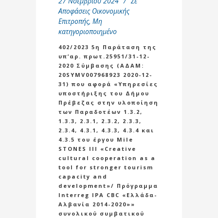
27 Νοεμβρίου 2024
Σε
Αποφάσεις Οικονομικής
Επιτροπής
,
Μη
κατηγοριοποιημένο
402/2023 5η Παράταση της
υπ’αρ. πρωτ.25951/31-12-
2020 Σύμβασης (ΑΔΑΜ:
20SYMV007968923 2020-12-
31) που αφορά «Υπηρεσίες
υποστήριξης του Δήμου
Πρέβεζας στην υλοποίηση
των Παραδοτέων 1.3.2,
1.3.3, 2.3.1, 2.3.2, 2.3.3,
2.3.4, 4.3.1, 4.3.3, 4.3.4 και
4.3.5 του έργου Mile
STONES III «Creative
cultural cooperation as a
tool for stronger tourism
capacity and
development»/ Πρόγραμμα
Interreg IPA CBC «Ελλάδα-
Αλβανία 2014-2020»»
συνολικού συμβατικού