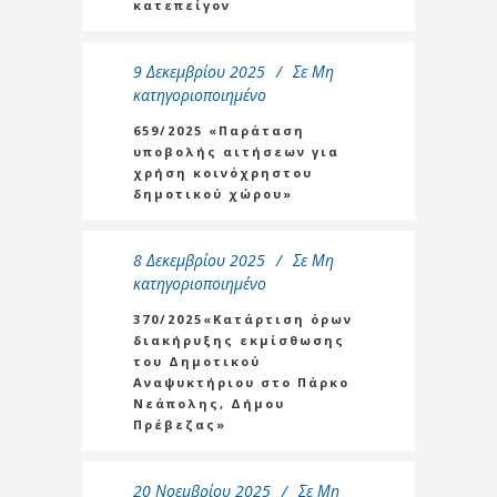
κατεπείγον
9 Δεκεμβρίου 2025
Σε
Μη
κατηγοριοποιημένο
659/2025 «Παράταση
υποβολής αιτήσεων για
χρήση κοινόχρηστου
δημοτικού χώρου»
8 Δεκεμβρίου 2025
Σε
Μη
κατηγοριοποιημένο
370/2025«Κατάρτιση όρων
διακήρυξης εκμίσθωσης
του Δημοτικού
Αναψυκτήριου στο Πάρκο
Νεάπολης, Δήμου
Πρέβεζας»
20 Νοεμβρίου 2025
Σε
Μη