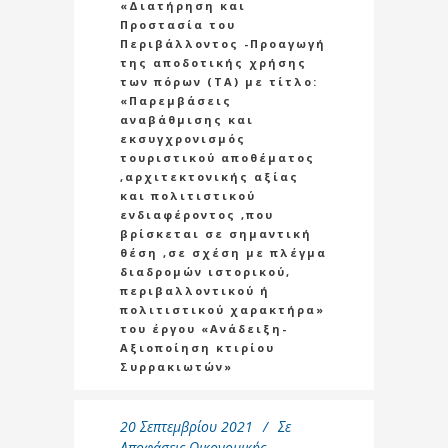
«Διατήρηση και
Προστασία του
Περιβάλλοντος -Προαγωγή
της αποδοτικής χρήσης
των πόρων (ΤΑ) με τίτλο:
«Παρεμβάσεις
αναβάθμισης και
εκσυγχρονισμός
τουριστικού αποθέματος
,αρχιτεκτονικής αξίας
και πολιτιστικού
ενδιαφέροντος ,που
βρίσκεται σε σημαντική
θέση ,σε σχέση με πλέγμα
διαδρομών ιστορικού,
περιβαλλοντικού ή
πολιτιστικού χαρακτήρα»
του έργου «Ανάδειξη-
Αξιοποίηση κτιρίου
Συρρακιωτών»
20 Σεπτεμβρίου 2021
Σε
Αποφάσεις Οικονομικής