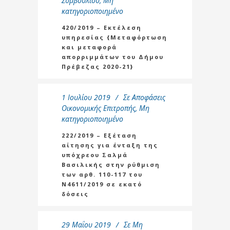
Συμβουλίου
,
Μη
κατηγοριοποιημένο
420/2019 – Εκτέλεση
υπηρεσίας {Μεταφόρτωση
και μεταφορά
απορριμμάτων του Δήμου
Πρέβεζας 2020-21}
1 Ιουλίου 2019
Σε
Αποφάσεις
Οικονομικής Επιτροπής
,
Μη
κατηγοριοποιημένο
222/2019 – Εξέταση
αίτησης για ένταξη της
υπόχρεου Σαλμά
Βασιλικής στην ρύθμιση
των αρθ. 110-117 του
Ν4611/2019 σε εκατό
δόσεις
29 Μαΐου 2019
Σε
Μη