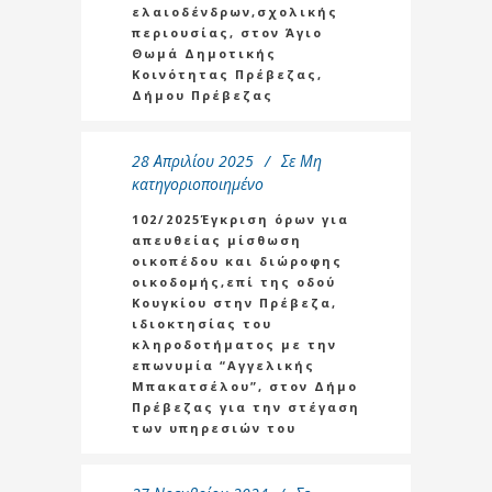
ελαιοδένδρων,σχολικής
περιουσίας, στον Άγιο
Θωμά Δημοτικής
Κοινότητας Πρέβεζας,
Δήμου Πρέβεζας
28 Απριλίου 2025
Σε
Μη
κατηγοριοποιημένο
102/2025Έγκριση όρων για
απευθείας μίσθωση
οικοπέδου και διώροφης
οικοδομής,επί της οδού
Κουγκίου στην Πρέβεζα,
ιδιοκτησίας του
κληροδοτήματος με την
επωνυμία “Αγγελικής
Μπακατσέλου”, στον Δήμο
Πρέβεζας για την στέγαση
των υπηρεσιών του