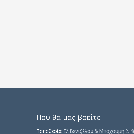
Πού θα μας βρείτε
Τοποθεσία:
Ελ.Βενιζέλου & Μπαχούμη 2, 