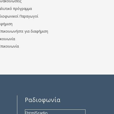
Ανακοινώσεις
αλυτικό πρόγραμμα
διοφωνικοί Παραγωγοί
αφήμιση
Επικοινωνήστε για διαφήμιση
ικοινωνία
Επικοινωνία
Ραδιοφωνία
[html5radio