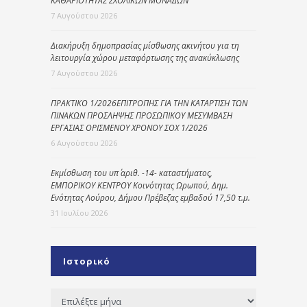
ΚΑΘΑΡΙΟΤΗΤΑΣ ΣΧΟΛΙΚΩΝ ΜΟΝΑΔΩΝ
7 Αυγούστου 2026
Διακήρυξη δημοπρασίας μίσθωσης ακινήτου για τη
λειτουργία χώρου μεταφόρτωσης της ανακύκλωσης
7 Αυγούστου 2026
ΠΡΑΚΤΙΚΟ 1/2026ΕΠΙΤΡΟΠΗΣ ΓΙΑ ΤΗΝ ΚΑΤΑΡΤΙΣΗ ΤΩΝ
ΠΙΝΑΚΩΝ ΠΡΟΣΛΗΨΗΣ ΠΡΟΣΩΠΙΚΟΥ ΜΕΣΥΜΒΑΣΗ
ΕΡΓΑΣΙΑΣ ΟΡΙΣΜΕΝΟΥ ΧΡΟΝΟΥ ΣΟΧ 1/2026
6 Αυγούστου 2026
Εκμίσθωση του υπ΄ αριθ. -14- καταστήματος,
ΕΜΠΟΡΙΚΟΥ ΚΕΝΤΡΟΥ Κοινότητας Ωρωπού, Δημ.
Ενότητας Λούρου, Δήμου Πρέβεζας εμβαδού 17,50 τ.μ.
31 Ιουλίου 2026
Ιστορικό
Ιστορικό