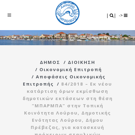
Search
|
|
|
|
->
ΔΗΜΟΣ
/
ΔΙΟΙΚΗΣΗ
/
Οικονομική Επιτροπή
/
Αποφάσεις Οικονομικής
Επιτροπής
/
84/2018 – Εκ νέου
κατάρτιση όρων εκμίσθωση
δημοτικών εκτάσεων στη θέση
“ΜΠΑΡΜΠΑ” στην Τοπική
Κοινότητα Λούρου, Δημοτικής
Ενότητας Λούρου, Δήμου
Πρέβεζας, για κατασκευή
πρόχειρων σταυλικών