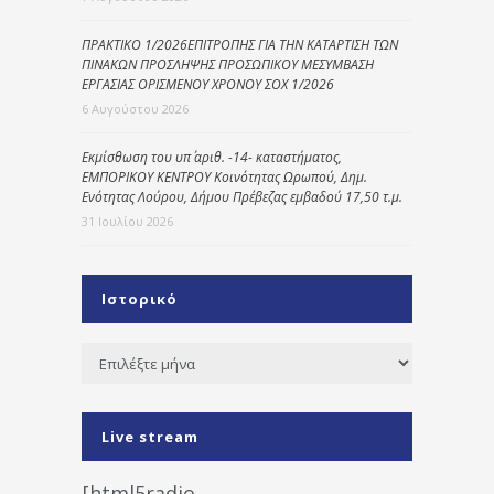
ΠΡΑΚΤΙΚΟ 1/2026ΕΠΙΤΡΟΠΗΣ ΓΙΑ ΤΗΝ ΚΑΤΑΡΤΙΣΗ ΤΩΝ
ΠΙΝΑΚΩΝ ΠΡΟΣΛΗΨΗΣ ΠΡΟΣΩΠΙΚΟΥ ΜΕΣΥΜΒΑΣΗ
ΕΡΓΑΣΙΑΣ ΟΡΙΣΜΕΝΟΥ ΧΡΟΝΟΥ ΣΟΧ 1/2026
6 Αυγούστου 2026
Εκμίσθωση του υπ΄ αριθ. -14- καταστήματος,
ΕΜΠΟΡΙΚΟΥ ΚΕΝΤΡΟΥ Κοινότητας Ωρωπού, Δημ.
Ενότητας Λούρου, Δήμου Πρέβεζας εμβαδού 17,50 τ.μ.
31 Ιουλίου 2026
Ιστορικό
Ιστορικό
Live stream
[html5radio