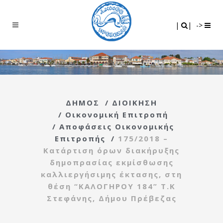
Search
|
|
|
|
->
ΔΗΜΟΣ
/
ΔΙΟΙΚΗΣΗ
/
Οικονομική Επιτροπή
/
Αποφάσεις Οικονομικής
Επιτροπής
/
175/2018 –
Κατάρτιση όρων διακήρυξης
δημοπρασίας εκμίσθωσης
καλλιεργήσιμης έκτασης, στη
θέση “ΚΑΛΟΓΗΡΟΥ 184” Τ.Κ
Στεφάνης, Δήμου Πρέβεζας