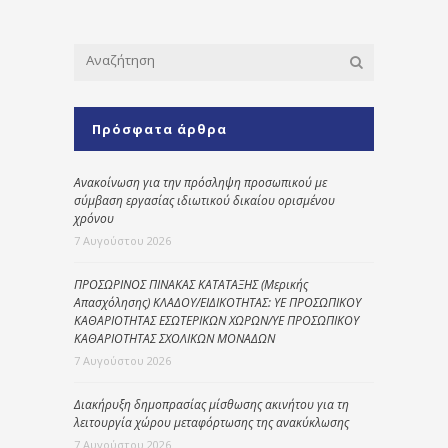
Πρόσφατα άρθρα
Ανακοίνωση για την πρόσληψη προσωπικού με
σύμβαση εργασίας ιδιωτικού δικαίου ορισμένου
χρόνου
7 Αυγούστου 2026
ΠΡΟΣΩΡΙΝΟΣ ΠΙΝΑΚΑΣ ΚΑΤΑΤΑΞΗΣ (Μερικής
Απασχόλησης) ΚΛΑΔΟΥ/ΕΙΔΙΚΟΤΗΤΑΣ: ΥΕ ΠΡΟΣΩΠΙΚΟΥ
ΚΑΘΑΡΙΟΤΗΤΑΣ ΕΣΩΤΕΡΙΚΩΝ ΧΩΡΩΝ/ΥΕ ΠΡΟΣΩΠΙΚΟΥ
ΚΑΘΑΡΙΟΤΗΤΑΣ ΣΧΟΛΙΚΩΝ ΜΟΝΑΔΩΝ
7 Αυγούστου 2026
Διακήρυξη δημοπρασίας μίσθωσης ακινήτου για τη
λειτουργία χώρου μεταφόρτωσης της ανακύκλωσης
7 Αυγούστου 2026