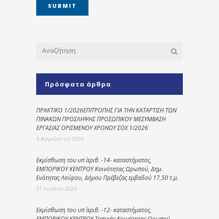
Πρόσφατα άρθρα
ΠΡΑΚΤΙΚΟ 1/2026ΕΠΙΤΡΟΠΗΣ ΓΙΑ ΤΗΝ ΚΑΤΑΡΤΙΣΗ ΤΩΝ
ΠΙΝΑΚΩΝ ΠΡΟΣΛΗΨΗΣ ΠΡΟΣΩΠΙΚΟΥ ΜΕΣΥΜΒΑΣΗ
ΕΡΓΑΣΙΑΣ ΟΡΙΣΜΕΝΟΥ ΧΡΟΝΟΥ ΣΟΧ 1/2026
6 Αυγούστου 2026
Εκμίσθωση του υπ΄ αριθ. -14- καταστήματος,
ΕΜΠΟΡΙΚΟΥ ΚΕΝΤΡΟΥ Κοινότητας Ωρωπού, Δημ.
Ενότητας Λούρου, Δήμου Πρέβεζας εμβαδού 17,50 τ.μ.
31 Ιουλίου 2026
Εκμίσθωση του υπ΄ αριθ. -12- καταστήματος,
ΕΜΠΟΡΙΚΟΥ ΚΕΝΤΡΟΥ Τοπικής Κοινότητας Ωρωπού,