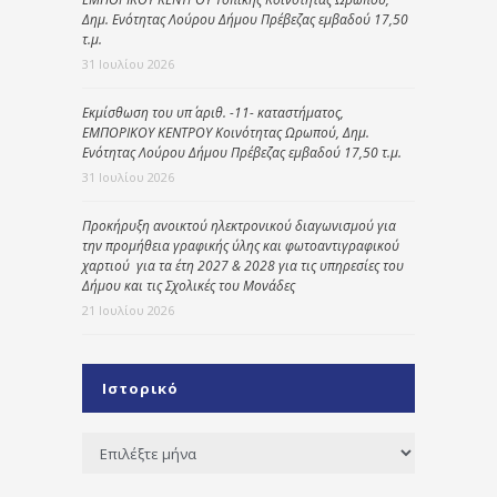
Δημ. Ενότητας Λούρου Δήμου Πρέβεζας εμβαδού 17,50
τ.μ.
31 Ιουλίου 2026
Εκμίσθωση του υπ΄ αριθ. -11- καταστήματος,
ΕΜΠΟΡΙΚΟΥ ΚΕΝΤΡΟΥ Κοινότητας Ωρωπού, Δημ.
Ενότητας Λούρου Δήμου Πρέβεζας εμβαδού 17,50 τ.μ.
31 Ιουλίου 2026
Προκήρυξη ανοικτού ηλεκτρονικού διαγωνισμού για
την προμήθεια γραφικής ύλης και φωτοαντιγραφικού
χαρτιού για τα έτη 2027 & 2028 για τις υπηρεσίες του
Δήμου και τις Σχολικές του Μονάδες
21 Ιουλίου 2026
Ιστορικό
Ιστορικό