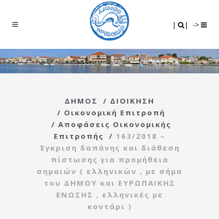
Search
|
|
|
|
->
ΔΗΜΟΣ
/
ΔΙΟΙΚΗΣΗ
/
Οικονομική Επιτροπή
/
Αποφάσεις Οικονομικής
Επιτροπής
/
163/2018 –
Έγκριση δαπάνης και διάθεση
πίστωσης για προμήθεια
σημαιών ( ελληνικών , με σήμα
του ΔΗΜΟΥ και ΕΥΡΩΠΑΙΚΗΣ
ΕΝΩΣΗΣ , ελληνικές με
κοντάρι )