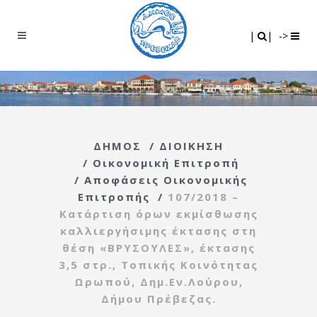
Search
|
|
|
|
->
ΔΗΜΟΣ
/
ΔΙΟΙΚΗΣΗ
/
Οικονομική Επιτροπή
/
Αποφάσεις Οικονομικής
Επιτροπής
/
107/2018 –
Κατάρτιση όρων εκμίσθωσης
καλλιεργήσιμης έκτασης στη
θέση «ΒΡΥΣΟΥΛΕΣ», έκτασης
3,5 στρ., Τοπικής Κοινότητας
Ωρωπού, Δημ.Εν.Λούρου,
Δήμου Πρέβεζας.