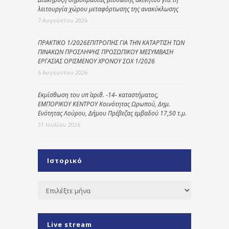
λειτουργία χώρου μεταφόρτωσης της ανακύκλωσης
7 Αυγούστου 2026
ΠΡΑΚΤΙΚΟ 1/2026ΕΠΙΤΡΟΠΗΣ ΓΙΑ ΤΗΝ ΚΑΤΑΡΤΙΣΗ ΤΩΝ
ΠΙΝΑΚΩΝ ΠΡΟΣΛΗΨΗΣ ΠΡΟΣΩΠΙΚΟΥ ΜΕΣΥΜΒΑΣΗ
ΕΡΓΑΣΙΑΣ ΟΡΙΣΜΕΝΟΥ ΧΡΟΝΟΥ ΣΟΧ 1/2026
6 Αυγούστου 2026
Εκμίσθωση του υπ΄ αριθ. -14- καταστήματος,
ΕΜΠΟΡΙΚΟΥ ΚΕΝΤΡΟΥ Κοινότητας Ωρωπού, Δημ.
Ενότητας Λούρου, Δήμου Πρέβεζας εμβαδού 17,50 τ.μ.
31 Ιουλίου 2026
Ιστορικό
Ιστορικό
Live stream