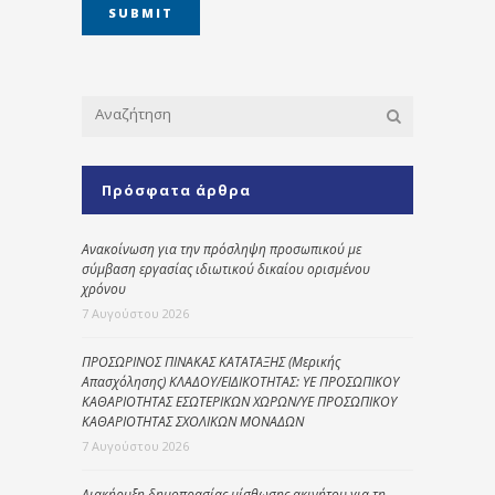
Πρόσφατα άρθρα
Ανακοίνωση για την πρόσληψη προσωπικού με
σύμβαση εργασίας ιδιωτικού δικαίου ορισμένου
χρόνου
7 Αυγούστου 2026
ΠΡΟΣΩΡΙΝΟΣ ΠΙΝΑΚΑΣ ΚΑΤΑΤΑΞΗΣ (Μερικής
Απασχόλησης) ΚΛΑΔΟΥ/ΕΙΔΙΚΟΤΗΤΑΣ: ΥΕ ΠΡΟΣΩΠΙΚΟΥ
ΚΑΘΑΡΙΟΤΗΤΑΣ ΕΣΩΤΕΡΙΚΩΝ ΧΩΡΩΝ/ΥΕ ΠΡΟΣΩΠΙΚΟΥ
ΚΑΘΑΡΙΟΤΗΤΑΣ ΣΧΟΛΙΚΩΝ ΜΟΝΑΔΩΝ
7 Αυγούστου 2026
Διακήρυξη δημοπρασίας μίσθωσης ακινήτου για τη