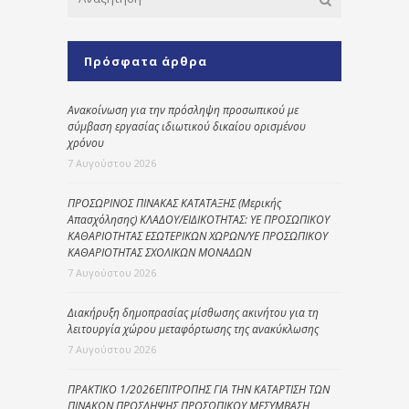
Πρόσφατα άρθρα
Ανακοίνωση για την πρόσληψη προσωπικού με
σύμβαση εργασίας ιδιωτικού δικαίου ορισμένου
χρόνου
7 Αυγούστου 2026
ΠΡΟΣΩΡΙΝΟΣ ΠΙΝΑΚΑΣ ΚΑΤΑΤΑΞΗΣ (Μερικής
Απασχόλησης) ΚΛΑΔΟΥ/ΕΙΔΙΚΟΤΗΤΑΣ: ΥΕ ΠΡΟΣΩΠΙΚΟΥ
ΚΑΘΑΡΙΟΤΗΤΑΣ ΕΣΩΤΕΡΙΚΩΝ ΧΩΡΩΝ/ΥΕ ΠΡΟΣΩΠΙΚΟΥ
ΚΑΘΑΡΙΟΤΗΤΑΣ ΣΧΟΛΙΚΩΝ ΜΟΝΑΔΩΝ
7 Αυγούστου 2026
Διακήρυξη δημοπρασίας μίσθωσης ακινήτου για τη
λειτουργία χώρου μεταφόρτωσης της ανακύκλωσης
7 Αυγούστου 2026
ΠΡΑΚΤΙΚΟ 1/2026ΕΠΙΤΡΟΠΗΣ ΓΙΑ ΤΗΝ ΚΑΤΑΡΤΙΣΗ ΤΩΝ
ΠΙΝΑΚΩΝ ΠΡΟΣΛΗΨΗΣ ΠΡΟΣΩΠΙΚΟΥ ΜΕΣΥΜΒΑΣΗ