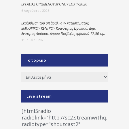
ΕΡΓΑΣΙΑΣ ΟΡΙΣΜΕΝΟΥ ΧΡΟΝΟΥ ΣΟΧ 1/2026
6 Αυγούστου 2026
Εκμίσθωση του υπ΄ αριθ. -14- καταστήματος,
ΕΜΠΟΡΙΚΟΥ ΚΕΝΤΡΟΥ Κοινότητας Ωρωπού, Δημ.
Ενότητας Λούρου, Δήμου Πρέβεζας εμβαδού 17,50 τ.μ.
31 Ιουλίου 2026
Ιστορικό
Ιστορικό
Live stream
[html5radio
radiolink="http://sc2.streamwithq.com:802
radiotype="shoutcast2"