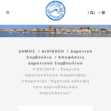
Search
|
|
|
|
->
ΔΗΜΟΣ
/
ΔΙΟΙΚΗΣΗ
/
Δημοτικό
Συμβούλιο
/
Αποφάσεις
Δημοτικού Συμβουλίου
/
83/2018 – Έγκριση
πρωτοκόλλου παραλαβής
υπηρεσίας “Ηχητική κάλυψη
των καρναβαλικών
παρελάσεων”