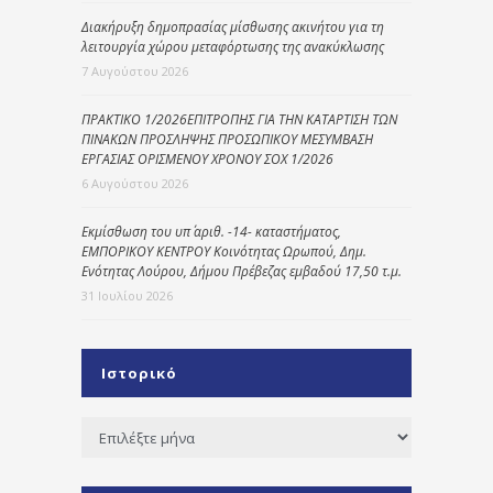
Διακήρυξη δημοπρασίας μίσθωσης ακινήτου για τη
λειτουργία χώρου μεταφόρτωσης της ανακύκλωσης
7 Αυγούστου 2026
ΠΡΑΚΤΙΚΟ 1/2026ΕΠΙΤΡΟΠΗΣ ΓΙΑ ΤΗΝ ΚΑΤΑΡΤΙΣΗ ΤΩΝ
ΠΙΝΑΚΩΝ ΠΡΟΣΛΗΨΗΣ ΠΡΟΣΩΠΙΚΟΥ ΜΕΣΥΜΒΑΣΗ
ΕΡΓΑΣΙΑΣ ΟΡΙΣΜΕΝΟΥ ΧΡΟΝΟΥ ΣΟΧ 1/2026
6 Αυγούστου 2026
Εκμίσθωση του υπ΄ αριθ. -14- καταστήματος,
ΕΜΠΟΡΙΚΟΥ ΚΕΝΤΡΟΥ Κοινότητας Ωρωπού, Δημ.
Ενότητας Λούρου, Δήμου Πρέβεζας εμβαδού 17,50 τ.μ.
31 Ιουλίου 2026
Ιστορικό
Ιστορικό