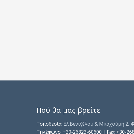
Πού θα μας βρείτε
Τοποθεσία:
Ελ.Βενιζέλου & Μπαχούμη 2, 
Τηλέφωνo: +30-26823-60600 | Fax: +30-26