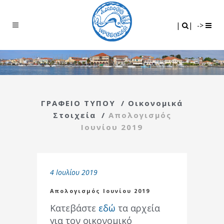
Search
|
|
|
|
->
ΓΡΑΦΕΙΟ ΤΥΠΟΥ
/
Οικονομικά
Στοιχεία
/
Απολογισμός
Ιουνίου 2019
4 Ιουλίου 2019
Απολογισμός Ιουνίου 2019
Κατεβάστε
εδώ
τα αρχεία
για τον οικονομικό