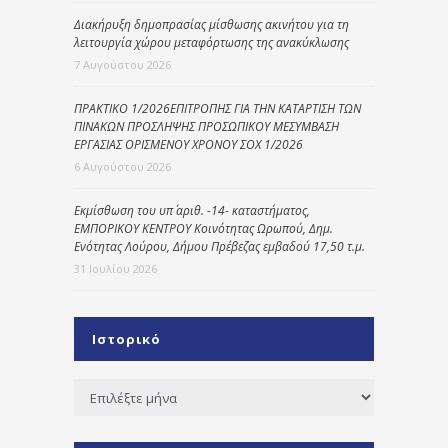
Διακήρυξη δημοπρασίας μίσθωσης ακινήτου για τη
λειτουργία χώρου μεταφόρτωσης της ανακύκλωσης
7 Αυγούστου 2026
ΠΡΑΚΤΙΚΟ 1/2026ΕΠΙΤΡΟΠΗΣ ΓΙΑ ΤΗΝ ΚΑΤΑΡΤΙΣΗ ΤΩΝ
ΠΙΝΑΚΩΝ ΠΡΟΣΛΗΨΗΣ ΠΡΟΣΩΠΙΚΟΥ ΜΕΣΥΜΒΑΣΗ
ΕΡΓΑΣΙΑΣ ΟΡΙΣΜΕΝΟΥ ΧΡΟΝΟΥ ΣΟΧ 1/2026
6 Αυγούστου 2026
Εκμίσθωση του υπ΄ αριθ. -14- καταστήματος,
ΕΜΠΟΡΙΚΟΥ ΚΕΝΤΡΟΥ Κοινότητας Ωρωπού, Δημ.
Ενότητας Λούρου, Δήμου Πρέβεζας εμβαδού 17,50 τ.μ.
31 Ιουλίου 2026
Ιστορικό
Ιστορικό