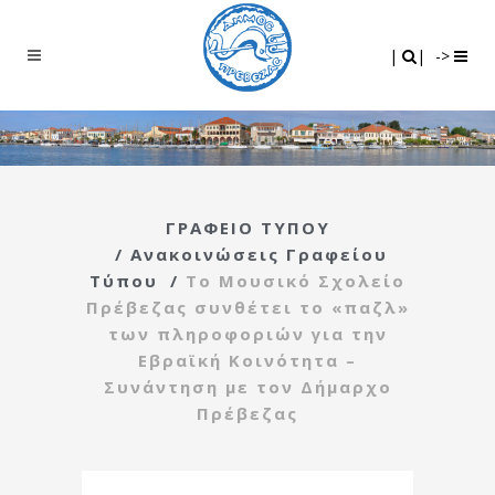
Search
|
|
|
|
->
ΓΡΑΦΕΙΟ ΤΥΠΟΥ
/
Ανακοινώσεις Γραφείου
Τύπου
/
To Moυσικό Σχολείο
Πρέβεζας συνθέτει το «παζλ»
των πληροφοριών για την
Εβραϊκή Κοινότητα –
Συνάντηση με τον Δήμαρχο
Πρέβεζας