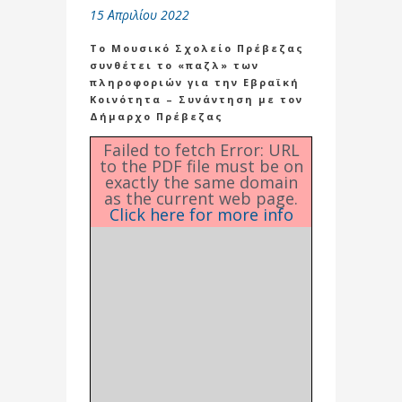
15 Απριλίου 2022
To Moυσικό Σχολείο Πρέβεζας
συνθέτει το «παζλ» των
πληροφοριών για την Εβραϊκή
Κοινότητα – Συνάντηση με τον
Δήμαρχο Πρέβεζας
Failed to fetch Error: URL
to the PDF file must be on
exactly the same domain
as the current web page.
Click here for more info