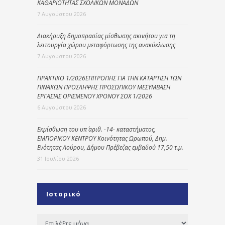
ΚΑΘΑΡΙΟΤΗΤΑΣ ΣΧΟΛΙΚΩΝ ΜΟΝΑΔΩΝ
7 Αυγούστου 2026
Διακήρυξη δημοπρασίας μίσθωσης ακινήτου για τη
λειτουργία χώρου μεταφόρτωσης της ανακύκλωσης
7 Αυγούστου 2026
ΠΡΑΚΤΙΚΟ 1/2026ΕΠΙΤΡΟΠΗΣ ΓΙΑ ΤΗΝ ΚΑΤΑΡΤΙΣΗ ΤΩΝ
ΠΙΝΑΚΩΝ ΠΡΟΣΛΗΨΗΣ ΠΡΟΣΩΠΙΚΟΥ ΜΕΣΥΜΒΑΣΗ
ΕΡΓΑΣΙΑΣ ΟΡΙΣΜΕΝΟΥ ΧΡΟΝΟΥ ΣΟΧ 1/2026
6 Αυγούστου 2026
Εκμίσθωση του υπ΄ αριθ. -14- καταστήματος,
ΕΜΠΟΡΙΚΟΥ ΚΕΝΤΡΟΥ Κοινότητας Ωρωπού, Δημ.
Ενότητας Λούρου, Δήμου Πρέβεζας εμβαδού 17,50 τ.μ.
31 Ιουλίου 2026
Ιστορικό
Ιστορικό